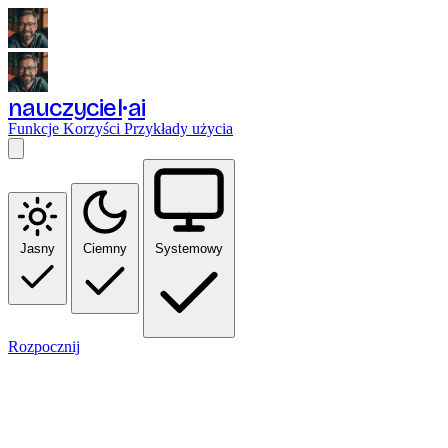
nauczyciel
ai
Funkcje
Korzyści
Przykłady użycia
Jasny
Ciemny
Systemowy
Rozpocznij