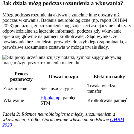
Jak działa mózg podczas rozumienia a wkuwania?
Mózg podczas rozumienia aktywuje zupełnie inne obszary niż
podczas wkuwania. Badania neurobiologiczne (np. raport OHBM
2023) pokazują, że zrozumienie angażuje sieci asocjacyjne i obszary
odpowiedzialne za łączenie informacji, podczas gdy wkuwanie
opiera się głównie na pamięci krótkotrwałej. Stąd wynika, że
powtarzanie bez kontekstu prowadzi do szybkiego zapominania, a
prawdziwe zrozumienie zostawia w mózgu trwałe ślady.
Proces
Obszar mózgu
Efekt na naukę
poznawczy
Trwała wiedza,
Zrozumienie
Sieci asocjacyjne
transfer
Hipokamp
, pamięć
Wkuwanie
Krótkotrwała pamięć
STM
Tabela 2: Różnice neurobiologiczne między zrozumieniem a
wkuwaniem, źródło: Opracowanie własne na podstawie
OHBM
2023