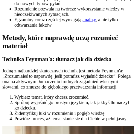
do nowych typów pytań.
Rozumienie pozwala na twórcze wykorzystanie wiedzy w
nieoczekiwanych sytuacjach.
Egzaminy coraz częściej wymagają
analizy
, a nie tylko
odtwarzania faktów.
Metody, które naprawdę uczą rozumieć
materiał
Technika Feynman'a: tłumacz jak dla dziecka
Jedną z najbardziej skutecznych technik jest metoda Feynman'a:
„Zrozumiałeś to naprawdę, jeśli potrafisz wyjaśnić dziecku”. Polega
ona na aktywnym tłumaczeniu trudnych zagadnień własnymi
słowami, co zmusza do głębokiego przetwarzania informacji.
Wybierz temat, który chcesz zrozumieć.
Spróbuj wyjaśnić go prostym językiem, tak jakbyś tłumaczył
go dziecku.
Zidentyfikuj luki w rozumieniu i pogłęb wiedzę.
Powtórz proces, aż temat stanie się dla Ciebie w pełni jasny.