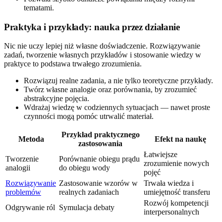
tematami.
Praktyka i przykłady: nauka przez działanie
Nic nie uczy lepiej niż własne doświadczenie. Rozwiązywanie
zadań, tworzenie własnych przykładów i stosowanie wiedzy w
praktyce to podstawa trwałego zrozumienia.
Rozwiązuj realne zadania, a nie tylko teoretyczne przykłady.
Twórz własne analogie oraz porównania, by zrozumieć
abstrakcyjne pojęcia.
Wdrażaj wiedzę w codziennych sytuacjach — nawet proste
czynności mogą pomóc utrwalić materiał.
Przykład praktycznego
Metoda
Efekt na naukę
zastosowania
Łatwiejsze
Tworzenie
Porównanie obiegu prądu
zrozumienie nowych
analogii
do obiegu wody
pojęć
Rozwiązywanie
Zastosowanie wzorów w
Trwała wiedza i
problemów
realnych zadaniach
umiejętność transferu
Rozwój kompetencji
Odgrywanie ról
Symulacja debaty
interpersonalnych