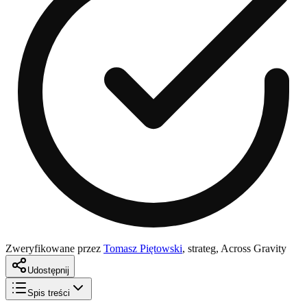
Zweryfikowane przez
Tomasz Piętowski
,
strateg, Across Gravity
Udostępnij
Spis treści