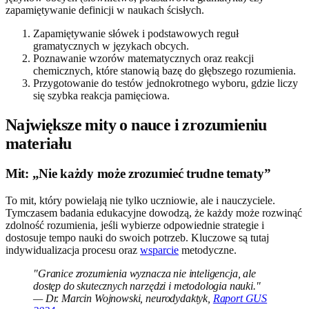
zapamiętywanie definicji w naukach ścisłych.
Zapamiętywanie słówek i podstawowych reguł
gramatycznych w językach obcych.
Poznawanie wzorów matematycznych oraz reakcji
chemicznych, które stanowią bazę do głębszego rozumienia.
Przygotowanie do testów jednokrotnego wyboru, gdzie liczy
się szybka reakcja pamięciowa.
Największe mity o nauce i zrozumieniu
materiału
Mit: „Nie każdy może zrozumieć trudne tematy”
To mit, który powielają nie tylko uczniowie, ale i nauczyciele.
Tymczasem badania edukacyjne dowodzą, że każdy może rozwinąć
zdolność rozumienia, jeśli wybierze odpowiednie strategie i
dostosuje tempo nauki do swoich potrzeb. Kluczowe są tutaj
indywidualizacja procesu oraz
wsparcie
metodyczne.
"Granice zrozumienia wyznacza nie inteligencja, ale
dostęp do skutecznych narzędzi i metodologia nauki."
— Dr. Marcin Wojnowski, neurodydaktyk,
Raport GUS