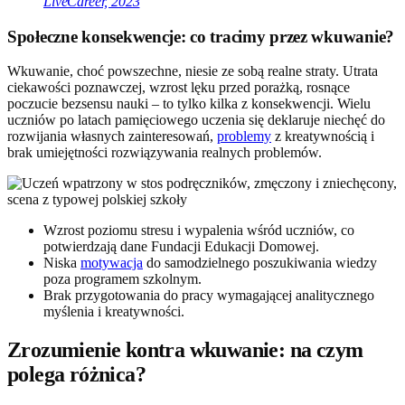
LiveCareer, 2023
Społeczne konsekwencje: co tracimy przez wkuwanie?
Wkuwanie, choć powszechne, niesie ze sobą realne straty. Utrata
ciekawości poznawczej, wzrost lęku przed porażką, rosnące
poczucie bezsensu nauki – to tylko kilka z konsekwencji. Wielu
uczniów po latach pamięciowego uczenia się deklaruje niechęć do
rozwijania własnych zainteresowań,
problemy
z kreatywnością i
brak umiejętności rozwiązywania realnych problemów.
Wzrost poziomu stresu i wypalenia wśród uczniów, co
potwierdzają dane Fundacji Edukacji Domowej.
Niska
motywacja
do samodzielnego poszukiwania wiedzy
poza programem szkolnym.
Brak przygotowania do pracy wymagającej analitycznego
myślenia i kreatywności.
Zrozumienie kontra wkuwanie: na czym
polega różnica?