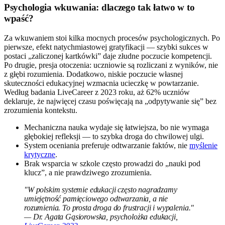
Psychologia wkuwania: dlaczego tak łatwo w to
wpaść?
Za wkuwaniem stoi kilka mocnych procesów psychologicznych. Po
pierwsze, efekt natychmiastowej gratyfikacji — szybki sukces w
postaci „zaliczonej kartkówki” daje złudne poczucie kompetencji.
Po drugie, presja otoczenia: uczniowie są rozliczani z wyników, nie
z głębi rozumienia. Dodatkowo, niskie poczucie własnej
skuteczności edukacyjnej wzmacnia ucieczkę w powtarzanie.
Według badania LiveCareer z 2023 roku, aż 62% uczniów
deklaruje, że najwięcej czasu poświęcają na „odpytywanie się” bez
zrozumienia kontekstu.
Mechaniczna nauka wydaje się łatwiejsza, bo nie wymaga
głębokiej refleksji — to szybka droga do chwilowej ulgi.
System oceniania preferuje odtwarzanie faktów, nie
myślenie
krytyczne
.
Brak wsparcia w szkole często prowadzi do „nauki pod
klucz”, a nie prawdziwego zrozumienia.
"W polskim systemie edukacji często nagradzamy
umiejętność pamięciowego odtwarzania, a nie
rozumienia. To prosta droga do frustracji i wypalenia."
— Dr. Agata Gąsiorowska, psycholożka edukacji,