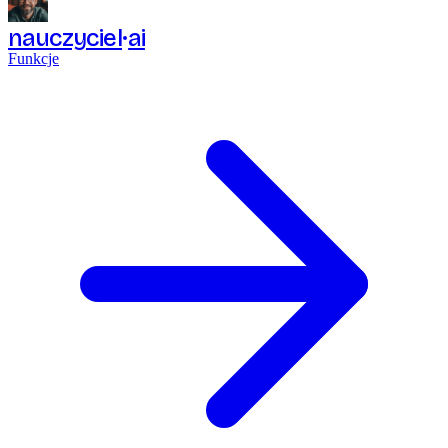
nauczyciel
ai
Funkcje