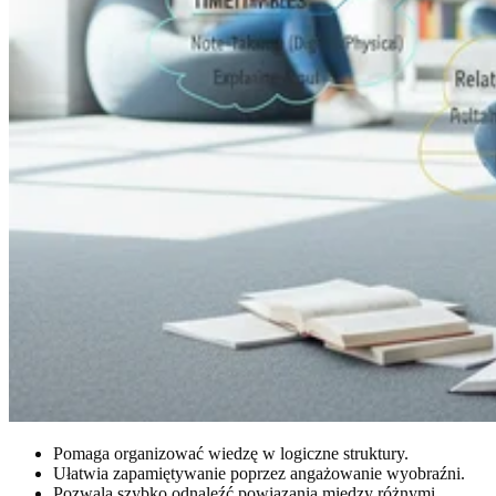
Pomaga organizować wiedzę w logiczne struktury.
Ułatwia zapamiętywanie poprzez angażowanie wyobraźni.
Pozwala szybko odnaleźć powiązania między różnymi