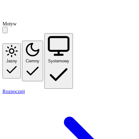
Motyw
Jasny
Ciemny
Systemowy
Rozpocznij