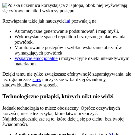
Rozwiązania takie jak nauczyciel.
ai
pozwalają na:
Automatyczne generowanie podsumowań i map myśli.
Wykorzystanie spaced repetition bez ręcznego planowania
powtórek.
Monitorowanie postępów i szybkie wskazanie obszarów
wymagających powtórek.
Wsparcie emocjonalne
i motywacyjne dzięki interaktywnym
materiałom.
Dzięki temu nie tylko zwiększasz efektywność zapamiętywania, ale
też ograniczasz
stres
i uczysz się w bardziej świadomy,
zindywidualizowany sposób.
Technologiczne pułapki, których nikt nie widzi
Jednak technologia to miecz obosieczny. Oprócz oczywistych
korzyści, niesie też ryzyka, które łatwo przeoczyć.
Najniebezpieczniejsze są te, które dzieją się po cichu, bez twojej
świadomości.
Zanik samodzielnego myślenia
– Korzystając z
AI
do