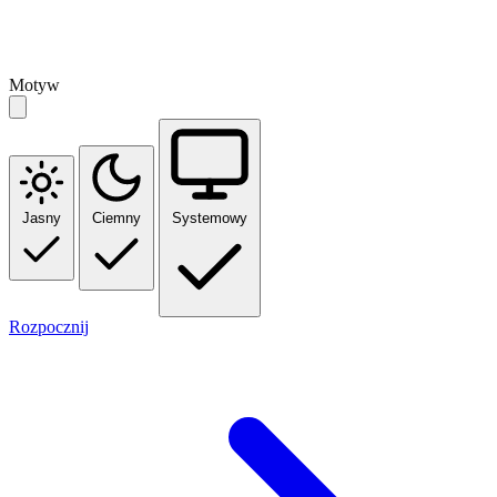
Motyw
Jasny
Ciemny
Systemowy
Rozpocznij