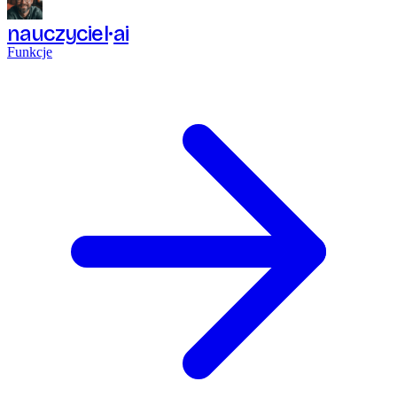
nauczyciel
ai
Funkcje