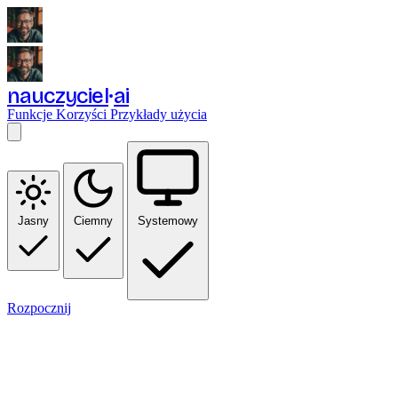
nauczyciel
ai
Funkcje
Korzyści
Przykłady użycia
Jasny
Ciemny
Systemowy
Rozpocznij