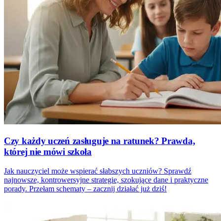
Czy każdy uczeń zasługuje na ratunek? Prawda,
której nie mówi szkoła
Jak nauczyciel może wspierać słabszych uczniów? Sprawdź
najnowsze, kontrowersyjne strategie, szokujące dane i praktyczne
porady. Przełam schematy – zacznij działać już dziś!