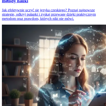
metody nauki
Jak efektywnie uczyć się języka czeskiego? Poznaj najnowsze
strategie, odkryj pułapki i zyskaj przewagę dzięki praktycznym
metodom oraz prawdom, których nikt nie mówi.