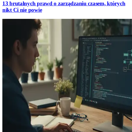
13 brutalnych prawd o zarządzaniu czasem, których
nikt Ci nie powie