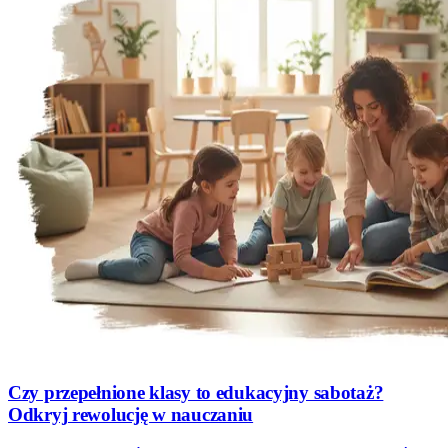
Czy przepełnione klasy to edukacyjny sabotaż?
Odkryj rewolucję w nauczaniu