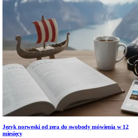
Język norweski od zera do swobody mówienia w 12
miesięcy