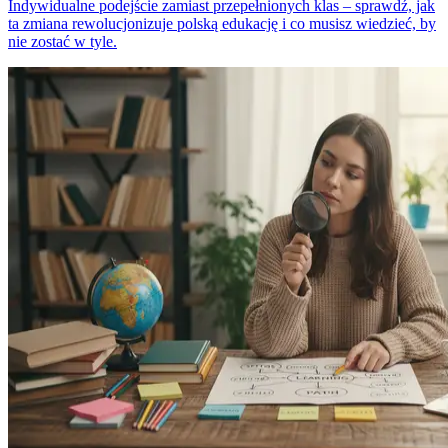
Indywidualne podejście zamiast przepełnionych klas – sprawdź, jak
ta zmiana rewolucjonizuje polską edukację i co musisz wiedzieć, by
nie zostać w tyle.