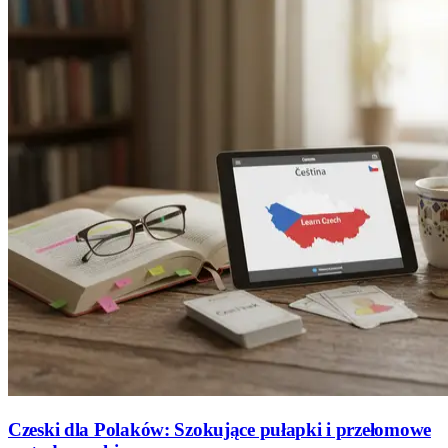
Czeski dla Polaków: Szokujące pułapki i przełomowe