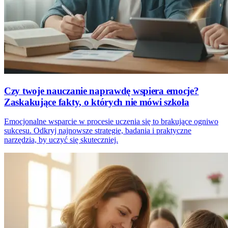
Czy twoje nauczanie naprawdę wspiera emocje?
Zaskakujące fakty, o których nie mówi szkoła
Emocjonalne wsparcie w procesie uczenia się to brakujące ogniwo
sukcesu. Odkryj najnowsze strategie, badania i praktyczne
narzędzia, by uczyć się skuteczniej.