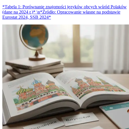
*Tabela 1: Porównanie znajomości języków obcych wśród Polaków
(dane na 2024 r.)* \n*Źródło: Opracowanie własne na podstawie
Eurostat 2024, SSB 2024*