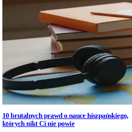
10 brutalnych prawd o nauce hiszpańskiego,
których nikt Ci nie powie