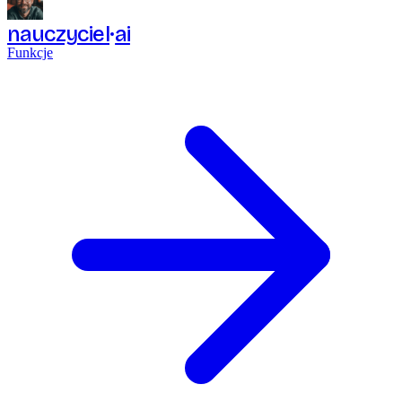
nauczyciel
ai
Funkcje