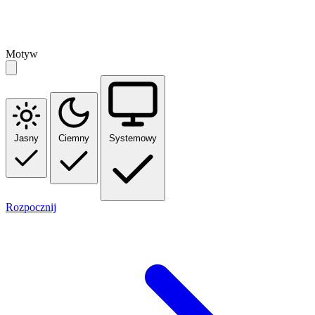
Motyw
Jasny
Ciemny
Systemowy
Rozpocznij