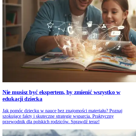
Nie musisz być ekspertem, by zmienić wszystko w
edukacji dziecka
Jak pomóc dziecku w nauce bez znajomości materiału? Poznaj
szokujące fakty i skuteczne strategie wsparcia. Praktyczny
przewodnik dla polskich rodziców. Sprawdź teraz!