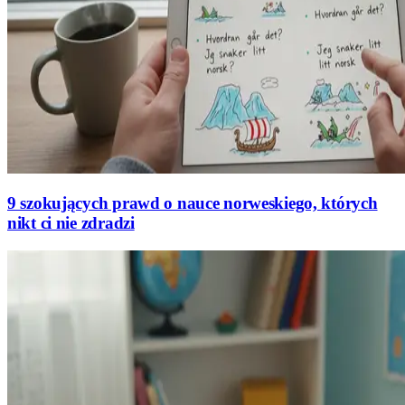
9 szokujących prawd o nauce norweskiego, których
nikt ci nie zdradzi