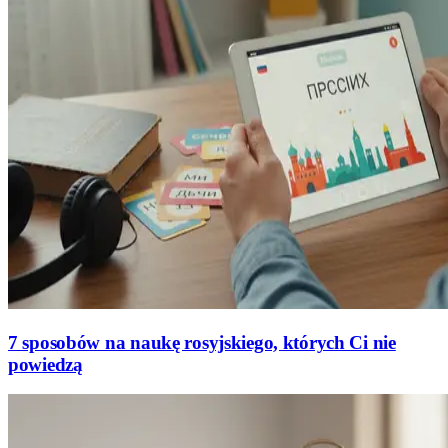
7 sposobów na naukę rosyjskiego, których Ci nie
powiedzą