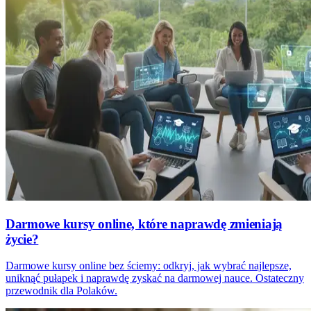
Darmowe kursy online, które naprawdę zmieniają
życie?
Darmowe kursy online bez ściemy: odkryj, jak wybrać najlepsze,
uniknąć pułapek i naprawdę zyskać na darmowej nauce. Ostateczny
przewodnik dla Polaków.