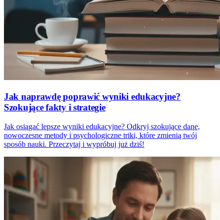
Jak naprawdę poprawić wyniki edukacyjne?
Szokujące fakty i strategie
Jak osiągać lepsze wyniki edukacyjne? Odkryj szokujące dane,
nowoczesne metody i psychologiczne triki, które zmienią twój
sposób nauki. Przeczytaj i wypróbuj już dziś!