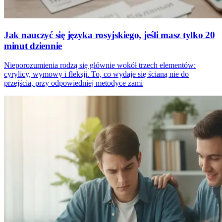
Jak nauczyć się języka rosyjskiego, jeśli masz tylko 20
minut dziennie
Nieporozumienia rodzą się głównie wokół trzech elementów:
cyrylicy, wymowy i fleksji. To, co wydaje się ścianą nie do
przejścia, przy odpowiedniej metodyce zami