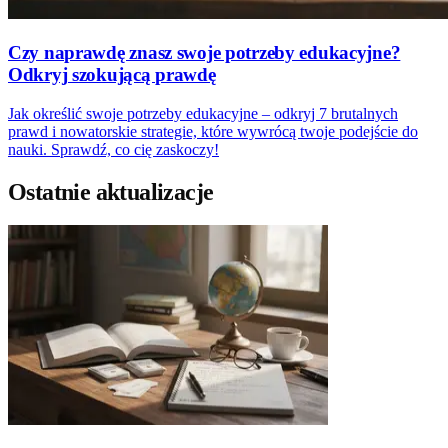
Czy naprawdę znasz swoje potrzeby edukacyjne?
Odkryj szokującą prawdę
Jak określić swoje potrzeby edukacyjne – odkryj 7 brutalnych
prawd i nowatorskie strategie, które wywrócą twoje podejście do
nauki. Sprawdź, co cię zaskoczy!
Ostatnie aktualizacje