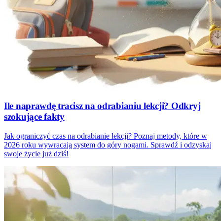
Ile naprawdę tracisz na odrabianiu lekcji? Odkryj
szokujące fakty
Jak ograniczyć czas na odrabianie lekcji? Poznaj metody, które w
2026 roku wywracają system do góry nogami. Sprawdź i odzyskaj
swoje życie już dziś!