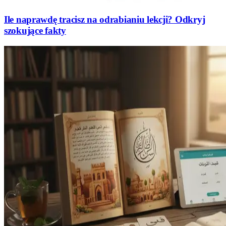
Ile naprawdę tracisz na odrabianiu lekcji? Odkryj
szokujące fakty