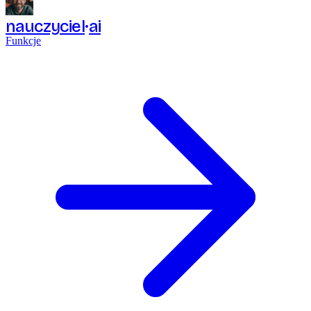
nauczyciel
ai
Funkcje