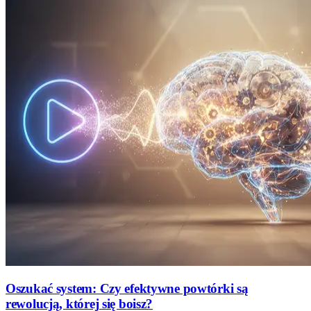
Oszukać system: Czy efektywne powtórki są
rewolucją, której się boisz?