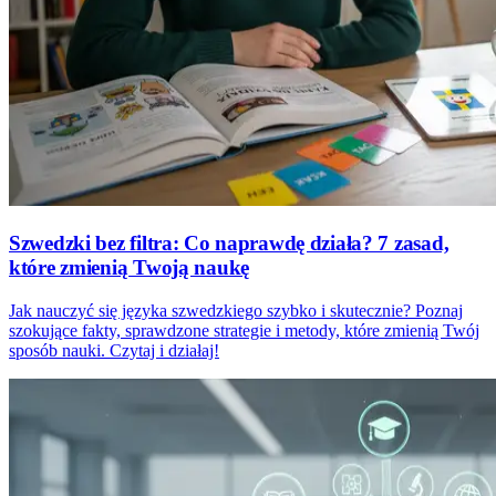
Szwedzki bez filtra: Co naprawdę działa? 7 zasad,
które zmienią Twoją naukę
Jak nauczyć się języka szwedzkiego szybko i skutecznie? Poznaj
szokujące fakty, sprawdzone strategie i metody, które zmienią Twój
sposób nauki. Czytaj i działaj!