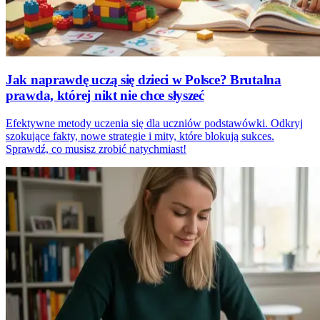
Jak naprawdę uczą się dzieci w Polsce? Brutalna
prawda, której nikt nie chce słyszeć
Efektywne metody uczenia się dla uczniów podstawówki. Odkryj
szokujące fakty, nowe strategie i mity, które blokują sukces.
Sprawdź, co musisz zrobić natychmiast!