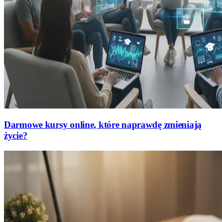
Darmowe kursy online, które naprawdę zmieniają
życie?