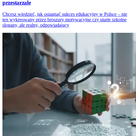
przestarzale
Chcesz wiedzieć, jak osiągnąć sukces edukacyjny w Polsce – nie
ten wykreowany przez broszury motywacyjne czy utarte szkolne
slogany, ale realny, odpowiadający