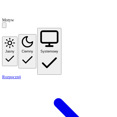
Motyw
Jasny
Ciemny
Systemowy
Rozpocznij