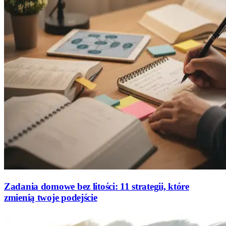
Zadania domowe bez litości: 11 strategii, które
zmienią twoje podejście