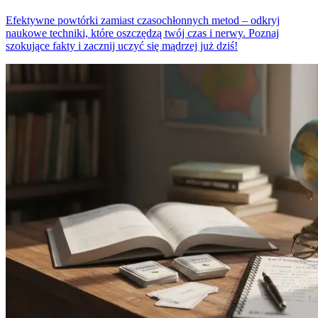
Efektywne powtórki zamiast czasochłonnych metod – odkryj
naukowe techniki, które oszczędzą twój czas i nerwy. Poznaj
szokujące fakty i zacznij uczyć się mądrzej już dziś!