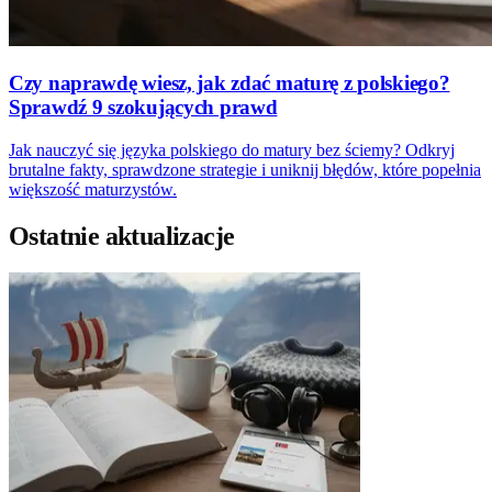
Czy naprawdę wiesz, jak zdać maturę z polskiego?
Sprawdź 9 szokujących prawd
Jak nauczyć się języka polskiego do matury bez ściemy? Odkryj
brutalne fakty, sprawdzone strategie i uniknij błędów, które popełnia
większość maturzystów.
Ostatnie aktualizacje