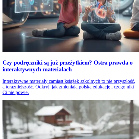
Czy podręczniki są już przeżytkiem? Ostra prawda o
interaktywnych materiałach
Interaktywne materiały zamiast książek szkolnych to nie przyszłość,
a teraźniejszość. Odkryj, jak zmieniają polską edukację i czego nikt
Ci nie powie.