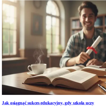
Jak osiągnąć sukces edukacyjny, gdy szkoła uczy