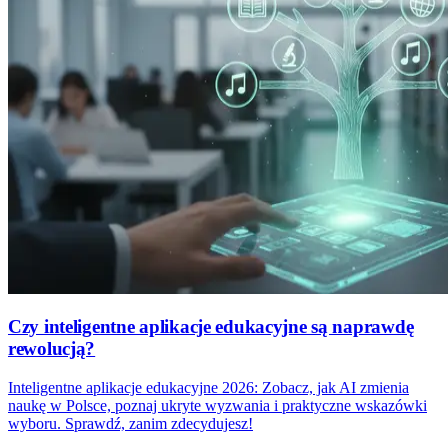
Czy inteligentne aplikacje edukacyjne są naprawdę
rewolucją?
Inteligentne aplikacje edukacyjne 2026: Zobacz, jak AI zmienia
naukę w Polsce, poznaj ukryte wyzwania i praktyczne wskazówki
wyboru. Sprawdź, zanim zdecydujesz!