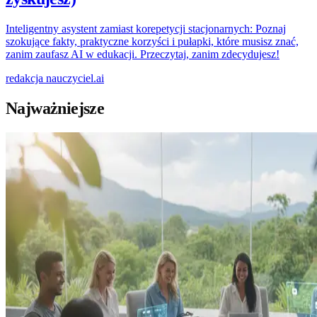
Inteligentny asystent zamiast korepetycji stacjonarnych: Poznaj
szokujące fakty, praktyczne korzyści i pułapki, które musisz znać,
zanim zaufasz AI w edukacji. Przeczytaj, zanim zdecydujesz!
redakcja
nauczyciel.ai
Najważniejsze