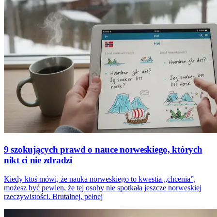
9 szokujących prawd o nauce norweskiego, których
nikt ci nie zdradzi
Kiedy ktoś mówi, że nauka norweskiego to kwestia „chcenia”,
możesz być pewien, że tej osoby nie spotkała jeszcze norweskiej
rzeczywistości. Brutalnej, pełnej