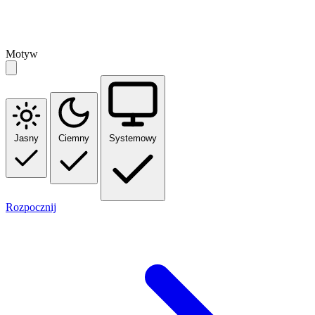
Motyw
Jasny
Ciemny
Systemowy
Rozpocznij