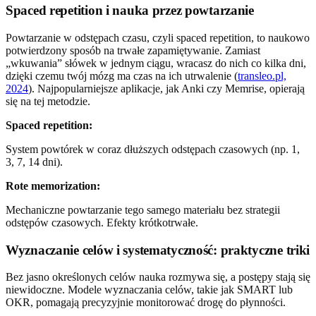
Spaced repetition i nauka przez powtarzanie
Powtarzanie w odstępach czasu, czyli spaced repetition, to naukowo
potwierdzony sposób na trwałe zapamiętywanie. Zamiast
„wkuwania” słówek w jednym ciągu, wracasz do nich co kilka dni,
dzięki czemu twój mózg ma czas na ich utrwalenie (
transleo.pl,
2024
). Najpopularniejsze aplikacje, jak Anki czy Memrise, opierają
się na tej metodzie.
Spaced repetition:
System powtórek w coraz dłuższych odstępach czasowych (np. 1,
3, 7, 14 dni).
Rote memorization:
Mechaniczne powtarzanie tego samego materiału bez strategii
odstępów czasowych. Efekty krótkotrwałe.
Wyznaczanie celów i systematyczność: praktyczne triki
Bez jasno określonych celów nauka rozmywa się, a postępy stają się
niewidoczne. Modele wyznaczania celów, takie jak SMART lub
OKR, pomagają precyzyjnie monitorować drogę do płynności.