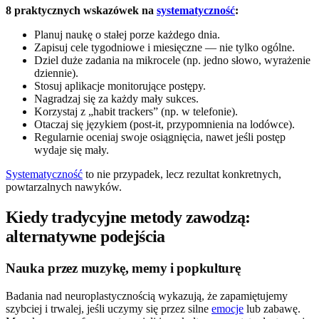
8 praktycznych wskazówek na
systematyczność
:
Planuj naukę o stałej porze każdego dnia.
Zapisuj cele tygodniowe i miesięczne — nie tylko ogólne.
Dziel duże zadania na mikrocele (np. jedno słowo, wyrażenie
dziennie).
Stosuj aplikacje monitorujące postępy.
Nagradzaj się za każdy mały sukces.
Korzystaj z „habit trackers” (np. w telefonie).
Otaczaj się językiem (post-it, przypomnienia na lodówce).
Regularnie oceniaj swoje osiągnięcia, nawet jeśli postęp
wydaje się mały.
Systematyczność
to nie przypadek, lecz rezultat konkretnych,
powtarzalnych nawyków.
Kiedy tradycyjne metody zawodzą:
alternatywne podejścia
Nauka przez muzykę, memy i popkulturę
Badania nad neuroplastycznością wykazują, że zapamiętujemy
szybciej i trwalej, jeśli uczymy się przez silne
emocje
lub zabawę.