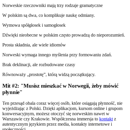
Norweskie rzeczowniki mają trzy rodzaje gramatyczne
W polskim są dwa, co komplikuje naukę odmiany.
Wymowa spółgłosek i samogłosek
Dźwięki nieobecne w polskim często prowadzą do nieporozumień.
Prosta składnia, ale wiele idiomów
Norweski wymaga innego myślenia przy formowaniu zdań.
Brak deklinacji, ale rozbudowane czasy
Równoważy „prostotę”, którą widzą początkujący.
Mit #2: "Musisz mieszkać w Norwegii, żeby mówić
płynnie"
Ten przesąd obala coraz więcej osób, które osiągają płynność, nie
wyjeżdżając z Polski. Dzięki aplikacjom, kursom online i grupom
konwersacyjnym, możesz otoczyć się norweskim nawet w
Warszawie czy Krakowie. Współczesna immersja to
kontakt
z
autentycznym językiem przez media, kontakty internetowe i
społeczności.