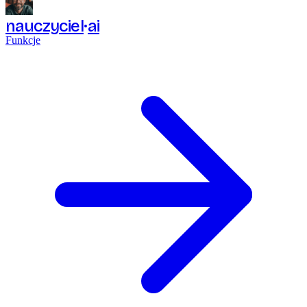
nauczyciel
ai
Funkcje