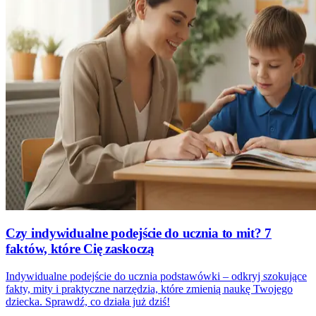
Czy indywidualne podejście do ucznia to mit? 7
faktów, które Cię zaskoczą
Indywidualne podejście do ucznia podstawówki – odkryj szokujące
fakty, mity i praktyczne narzędzia, które zmienią naukę Twojego
dziecka. Sprawdź, co działa już dziś!