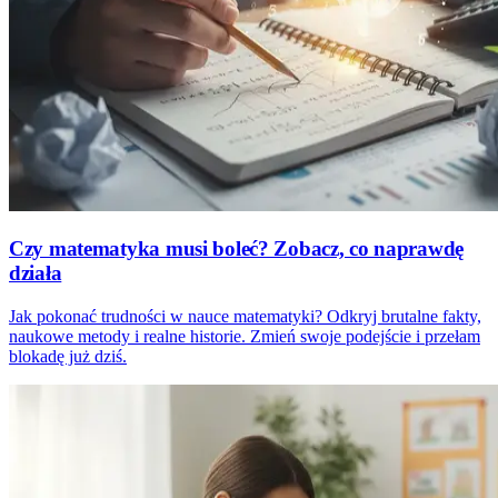
Czy matematyka musi boleć? Zobacz, co naprawdę
działa
Jak pokonać trudności w nauce matematyki? Odkryj brutalne fakty,
naukowe metody i realne historie. Zmień swoje podejście i przełam
blokadę już dziś.