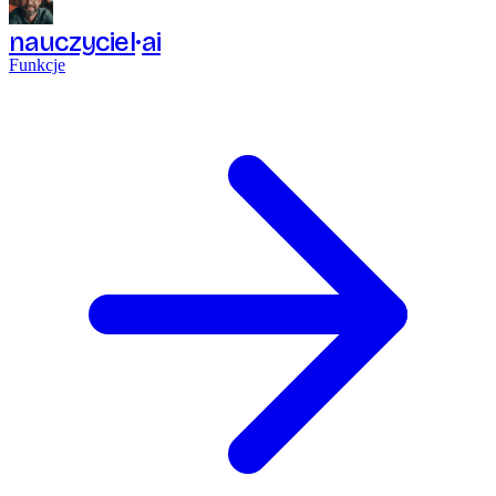
nauczyciel
ai
Funkcje