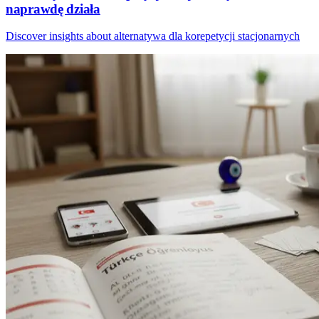
naprawdę działa
Discover insights about alternatywa dla korepetycji stacjonarnych