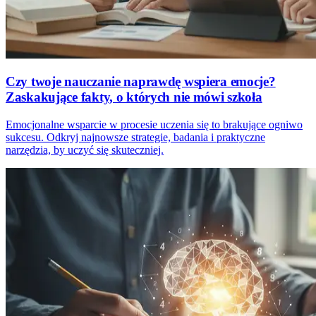
Czy twoje nauczanie naprawdę wspiera emocje?
Zaskakujące fakty, o których nie mówi szkoła
Emocjonalne wsparcie w procesie uczenia się to brakujące ogniwo
sukcesu. Odkryj najnowsze strategie, badania i praktyczne
narzędzia, by uczyć się skuteczniej.