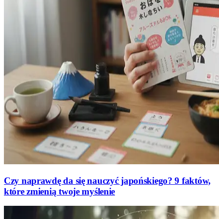
Czy naprawdę da się nauczyć japońskiego? 9 faktów,
które zmienią twoje myślenie