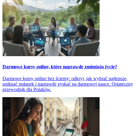
Darmowe kursy online, które naprawdę zmieniają życie?
Darmowe kursy online bez ściemy: odkryj, jak wybrać najlepsze,
uniknąć pułapek i naprawdę zyskać na darmowej nauce. Ostateczny
przewodnik dla Polaków.