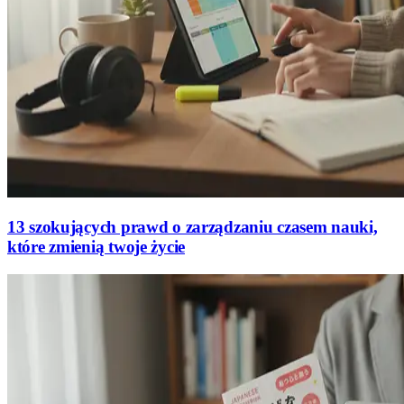
13 szokujących prawd o zarządzaniu czasem nauki,
które zmienią twoje życie