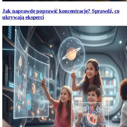
Jak naprawdę poprawić koncentrację? Sprawdź, co
ukrywają eksperci