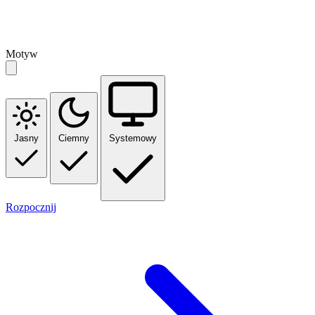
Motyw
Jasny
Ciemny
Systemowy
Rozpocznij