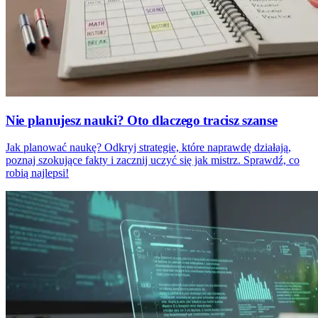
Nie planujesz nauki? Oto dlaczego tracisz szanse
Jak planować naukę? Odkryj strategie, które naprawdę działają,
poznaj szokujące fakty i zacznij uczyć się jak mistrz. Sprawdź, co
robią najlepsi!