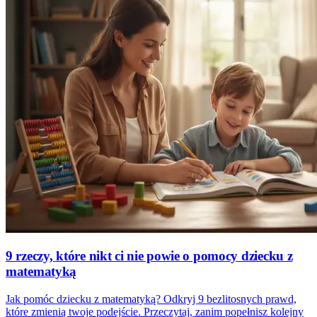
9 rzeczy, które nikt ci nie powie o pomocy dziecku z
matematyką
Jak pomóc dziecku z matematyką? Odkryj 9 bezlitosnych prawd,
które zmienią twoje podejście. Przeczytaj, zanim popełnisz kolejny