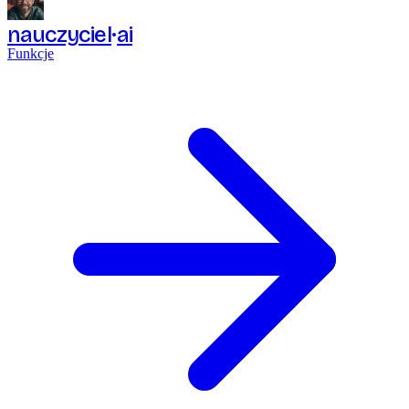
nauczyciel
ai
Funkcje