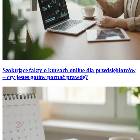
Szokujące fakty o kursach online dla przedsiębiorców
– czy jesteś gotów poznać prawdę?