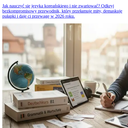
Jak nauczyć się języka koreańskiego i nie zwariować? Odkryj
bezkompromisowy przewodnik, który przełamuje mity, demaskuje
pułapki i daje ci przewagę w 2026 roku.