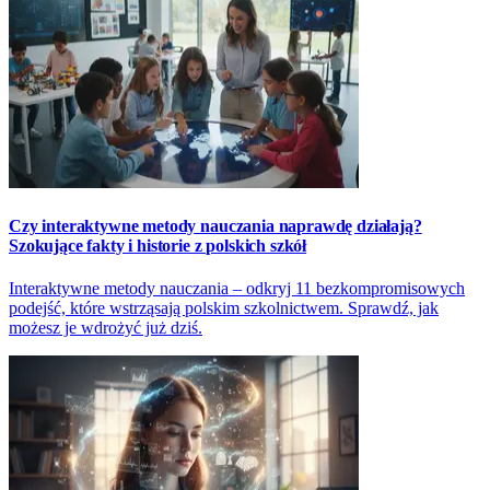
Czy interaktywne metody nauczania naprawdę działają?
Szokujące fakty i historie z polskich szkół
Interaktywne metody nauczania – odkryj 11 bezkompromisowych
podejść, które wstrząsają polskim szkolnictwem. Sprawdź, jak
możesz je wdrożyć już dziś.