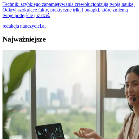
Techniki szybkiego zapamiętywania zrewolucjonizują twoją naukę.
Odkryj szokujące fakty, praktyczne triki i pułapki, które zmienią
twoje podejście już dziś.
redakcja
nauczyciel.ai
Najważniejsze