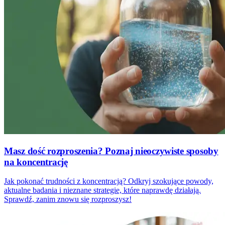
Masz dość rozproszenia? Poznaj nieoczywiste sposoby
na koncentrację
Jak pokonać trudności z koncentracją? Odkryj szokujące powody,
aktualne badania i nieznane strategie, które naprawdę działają.
Sprawdź, zanim znowu się rozproszysz!