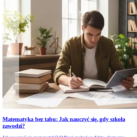
Matematyka bez tabu: Jak nauczyć się, gdy szkoła
zawodzi?