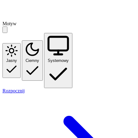
Motyw
Jasny
Ciemny
Systemowy
Rozpocznij