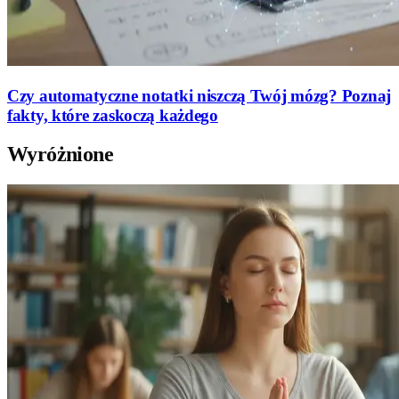
Czy automatyczne notatki niszczą Twój mózg? Poznaj
fakty, które zaskoczą każdego
Wyróżnione