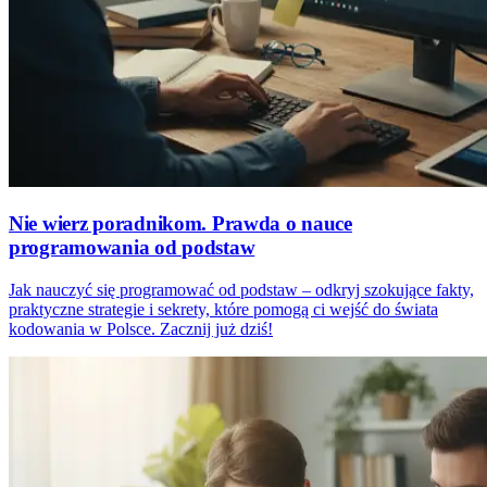
Nie wierz poradnikom. Prawda o nauce
programowania od podstaw
Jak nauczyć się programować od podstaw – odkryj szokujące fakty,
praktyczne strategie i sekrety, które pomogą ci wejść do świata
kodowania w Polsce. Zacznij już dziś!