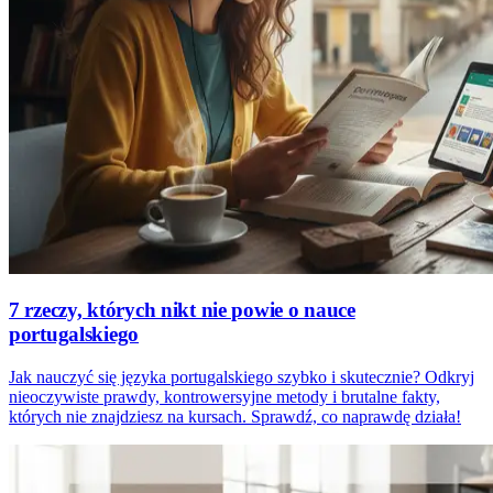
7 rzeczy, których nikt nie powie o nauce
portugalskiego
Jak nauczyć się języka portugalskiego szybko i skutecznie? Odkryj
nieoczywiste prawdy, kontrowersyjne metody i brutalne fakty,
których nie znajdziesz na kursach. Sprawdź, co naprawdę działa!