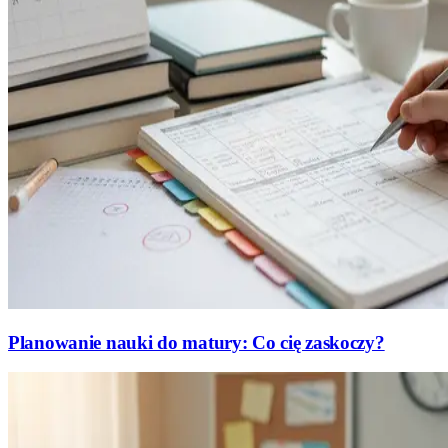
Planowanie nauki do matury: Co cię zaskoczy?