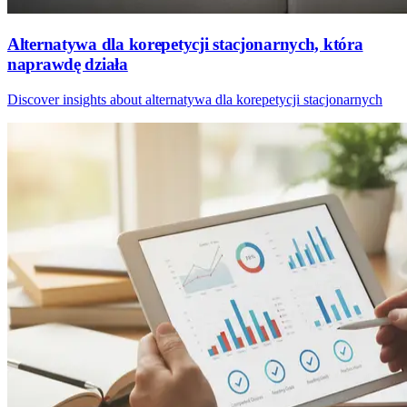
Alternatywa dla korepetycji stacjonarnych, która
naprawdę działa
Discover insights about alternatywa dla korepetycji stacjonarnych