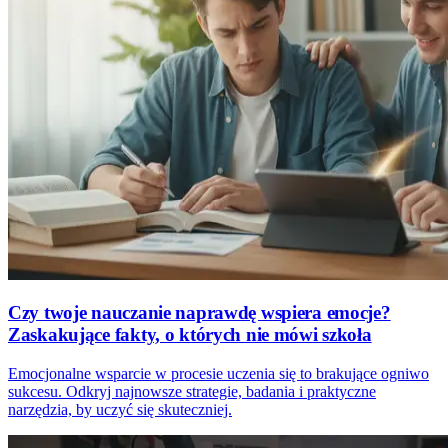
Czy twoje nauczanie naprawdę wspiera emocje?
Zaskakujące fakty, o których nie mówi szkoła
Emocjonalne wsparcie w procesie uczenia się to brakujące ogniwo
sukcesu. Odkryj najnowsze strategie, badania i praktyczne
narzędzia, by uczyć się skuteczniej.