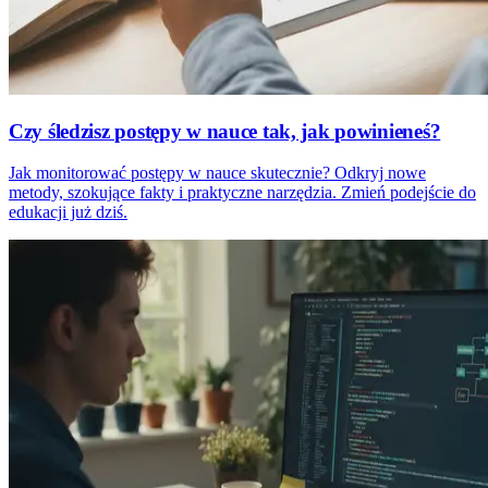
Czy śledzisz postępy w nauce tak, jak powinieneś?
Jak monitorować postępy w nauce skutecznie? Odkryj nowe
metody, szokujące fakty i praktyczne narzędzia. Zmień podejście do
edukacji już dziś.