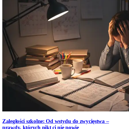
Zaległości szkolne: Od wstydu do zwycięstwa –
prawdy, których nikt ci nie powie