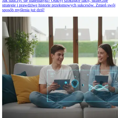
Jak nauczyć się matematyki? Odkryj szokujące fakty, skuteczne
strategie i prawdziwe historie przełomowych sukcesów. Zmień swój
sposób myślenia już dziś!