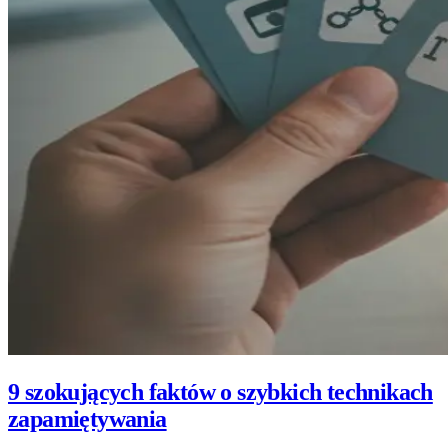
9 szokujących faktów o szybkich technikach
zapamiętywania