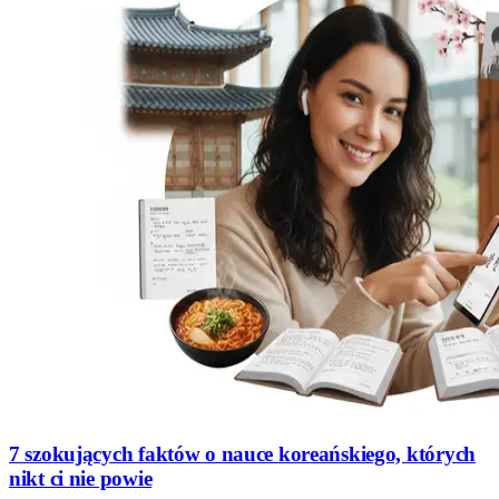
7 szokujących faktów o nauce koreańskiego, których
nikt ci nie powie