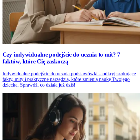
Czy indywidualne podejście do ucznia to mit? 7
faktów, które Cię zaskoczą
Indywidualne podejście do ucznia podstawówki – odkryj szokujące
fakty, mity i praktyczne narzędzia, które zmienią naukę Twojego
dziecka. Sprawdź, co działa już dziś!