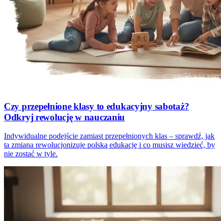
Czy przepełnione klasy to edukacyjny sabotaż?
Odkryj rewolucję w nauczaniu
Indywidualne podejście zamiast przepełnionych klas – sprawdź, jak
ta zmiana rewolucjonizuje polską edukację i co musisz wiedzieć, by
nie zostać w tyle.