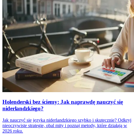
Holenderski bez ściemy: Jak naprawdę nauczyć się
niderlandzkiego?
Jak nauczyć się języka niderlandzkiego szybko i skutecznie? Odkryj
nieoczywiste strategie, obal mity i poznaj metody, które działają w
2026 roku.