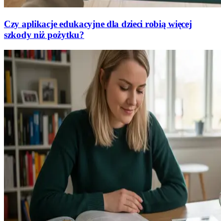
Czy aplikacje edukacyjne dla dzieci robią więcej
szkody niż pożytku?