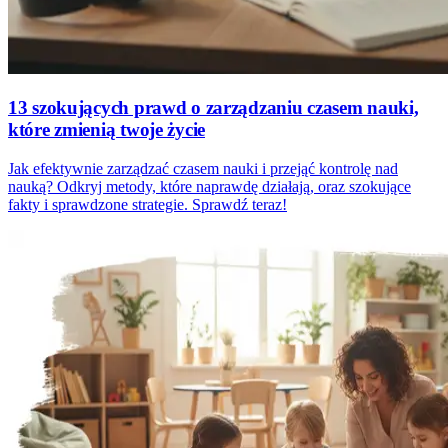
13 szokujących prawd o zarządzaniu czasem nauki,
które zmienią twoje życie
Jak efektywnie zarządzać czasem nauki i przejąć kontrolę nad
nauką? Odkryj metody, które naprawdę działają, oraz szokujące
fakty i sprawdzone strategie. Sprawdź teraz!