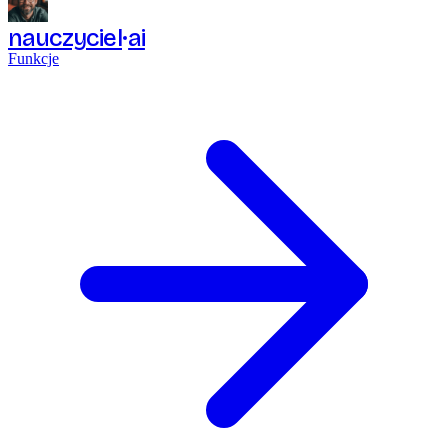
nauczyciel
ai
Funkcje