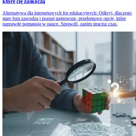
które cię zaskoczą
Alternatywa dla internetowych for edukacyjnych: Odkryj, dlaczego
stare fora zawodzą i poznaj najnowsze, przełomowe opcje, które
naprawdę pomagają w nauce. Sprawdź, zanim stracisz czas.