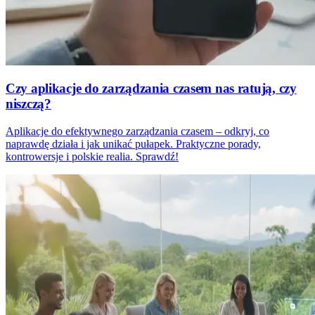
Czy aplikacje do zarządzania czasem nas ratują, czy
niszczą?
Aplikacje do efektywnego zarządzania czasem – odkryj, co
naprawdę działa i jak unikać pułapek. Praktyczne porady,
kontrowersje i polskie realia. Sprawdź!