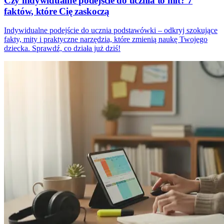
Czy indywidualne podejście do ucznia to mit? 7
faktów, które Cię zaskoczą
Indywidualne podejście do ucznia podstawówki – odkryj szokujące
fakty, mity i praktyczne narzędzia, które zmienią naukę Twojego
dziecka. Sprawdź, co działa już dziś!