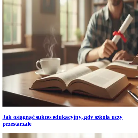
Jak osiągnąć sukces edukacyjny, gdy szkoła uczy
przestarzale