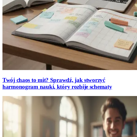
Twój chaos to mit? Sprawdź, jak stworzyć
harmonogram nauki, który rozbije schematy