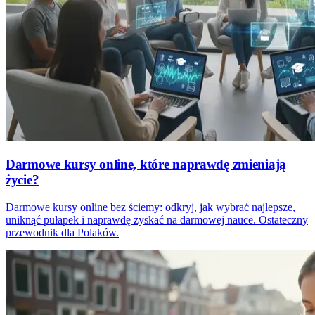
Darmowe kursy online, które naprawdę zmieniają
życie?
Darmowe kursy online bez ściemy: odkryj, jak wybrać najlepsze,
uniknąć pułapek i naprawdę zyskać na darmowej nauce. Ostateczny
przewodnik dla Polaków.