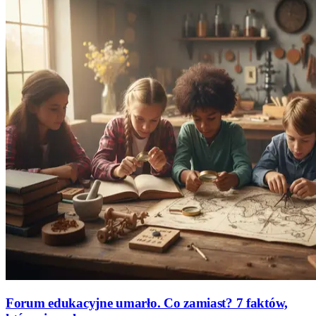
Forum edukacyjne umarło. Co zamiast? 7 faktów,