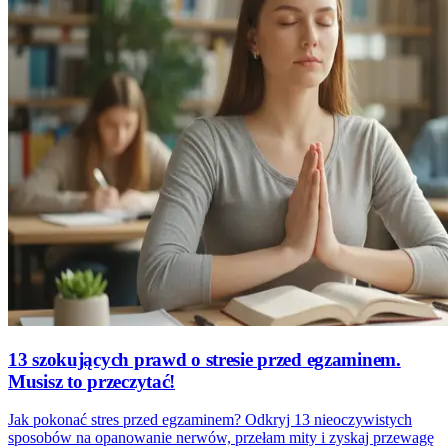
13 szokujących prawd o stresie przed egzaminem.
Musisz to przeczytać!
Jak pokonać stres przed egzaminem? Odkryj 13 nieoczywistych
sposobów na opanowanie nerwów, przełam mity i zyskaj przewagę