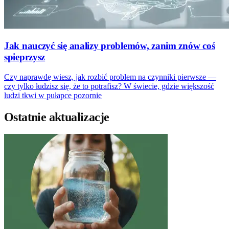
Jak nauczyć się analizy problemów, zanim znów coś
spieprzysz
Czy naprawdę wiesz, jak rozbić problem na czynniki pierwsze —
czy tylko łudzisz się, że to potrafisz? W świecie, gdzie większość
ludzi tkwi w pułapce pozornie
Ostatnie aktualizacje