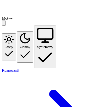
Motyw
Jasny
Ciemny
Systemowy
Rozpocznij