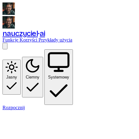
nauczyciel
ai
Funkcje
Korzyści
Przykłady użycia
Jasny
Ciemny
Systemowy
Rozpocznij