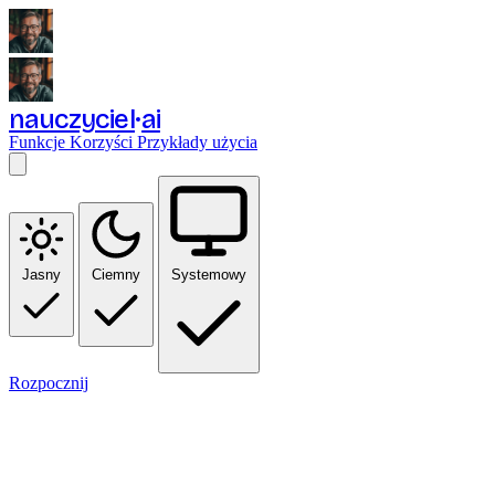
nauczyciel
ai
Funkcje
Korzyści
Przykłady użycia
Jasny
Ciemny
Systemowy
Rozpocznij