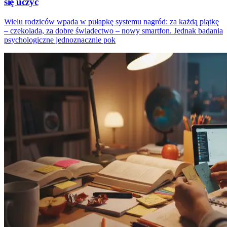
się uczyć
Wielu rodziców wpada w pułapkę systemu nagród: za każdą piątkę
– czekolada, za dobre świadectwo – nowy smartfon. Jednak badania
psychologiczne jednoznacznie pok