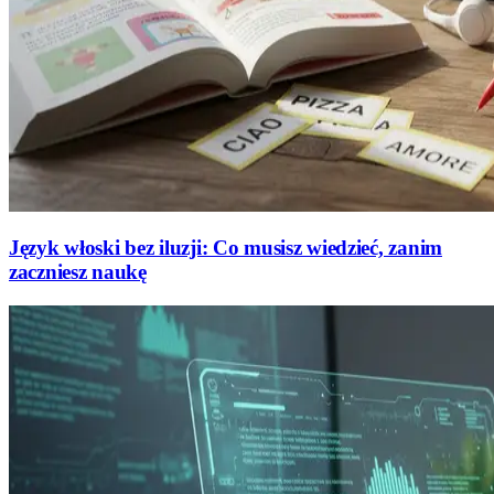
Język włoski bez iluzji: Co musisz wiedzieć, zanim
zaczniesz naukę