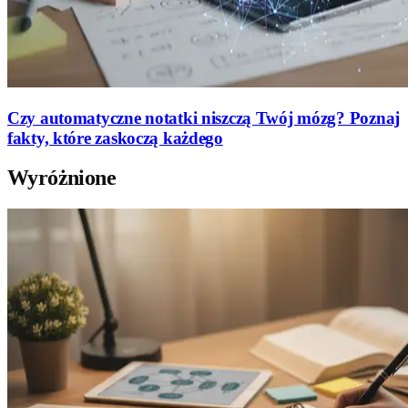
Czy automatyczne notatki niszczą Twój mózg? Poznaj
fakty, które zaskoczą każdego
Wyróżnione