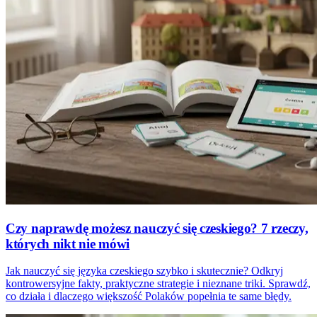
Czy naprawdę możesz nauczyć się czeskiego? 7 rzeczy,
których nikt nie mówi
Jak nauczyć się języka czeskiego szybko i skutecznie? Odkryj
kontrowersyjne fakty, praktyczne strategie i nieznane triki. Sprawdź,
co działa i dlaczego większość Polaków popełnia te same błędy.