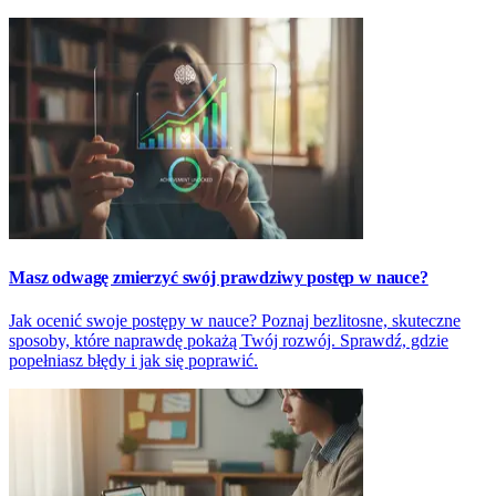
Masz odwagę zmierzyć swój prawdziwy postęp w nauce?
Jak ocenić swoje postępy w nauce? Poznaj bezlitosne, skuteczne
sposoby, które naprawdę pokażą Twój rozwój. Sprawdź, gdzie
popełniasz błędy i jak się poprawić.