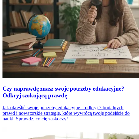
Czy naprawdę znasz swoje potrzeby edukacyjne?
Odkryj szokującą prawdę
Jak określić swoje potrzeby edukacyjne – odkryj 7 brutalnych
prawd i nowatorskie strategie, które wywrócą twoje podejście do
nauki. Sprawdź, co cię zaskoczy!