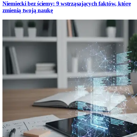
Niemiecki bez ściemy: 9 wstrząsających faktów, które
zmienią twoją naukę