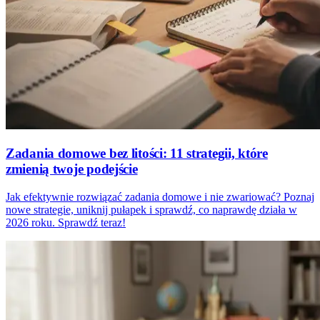
Zadania domowe bez litości: 11 strategii, które
zmienią twoje podejście
Jak efektywnie rozwiązać zadania domowe i nie zwariować? Poznaj
nowe strategie, uniknij pułapek i sprawdź, co naprawdę działa w
2026 roku. Sprawdź teraz!