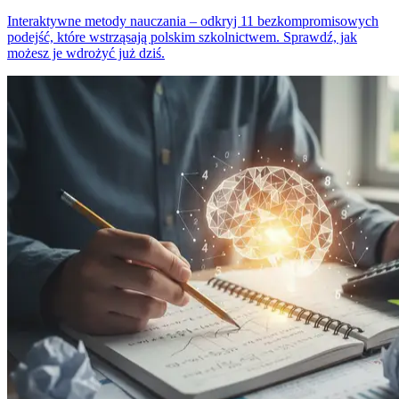
Interaktywne metody nauczania – odkryj 11 bezkompromisowych
podejść, które wstrząsają polskim szkolnictwem. Sprawdź, jak
możesz je wdrożyć już dziś.