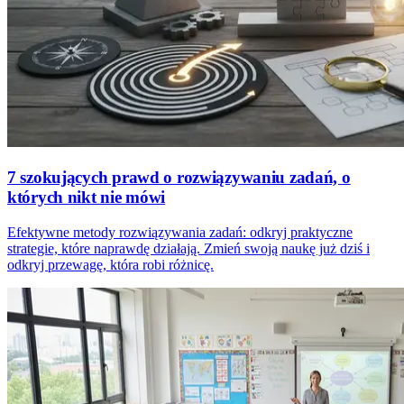
7 szokujących prawd o rozwiązywaniu zadań, o
których nikt nie mówi
Efektywne metody rozwiązywania zadań: odkryj praktyczne
strategie, które naprawdę działają. Zmień swoją naukę już dziś i
odkryj przewagę, która robi różnicę.