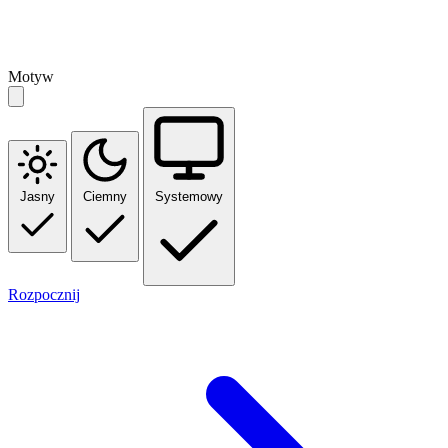
Motyw
Jasny
Ciemny
Systemowy
Rozpocznij