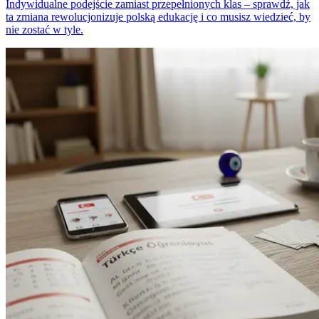
Indywidualne podejście zamiast przepełnionych klas – sprawdź, jak
ta zmiana rewolucjonizuje polską edukację i co musisz wiedzieć, by
nie zostać w tyle.