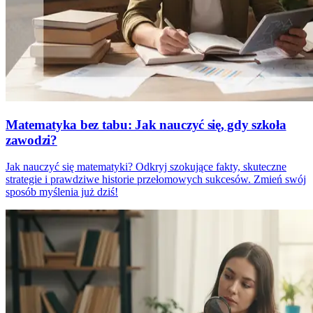
Matematyka bez tabu: Jak nauczyć się, gdy szkoła
zawodzi?
Jak nauczyć się matematyki? Odkryj szokujące fakty, skuteczne
strategie i prawdziwe historie przełomowych sukcesów. Zmień swój
sposób myślenia już dziś!