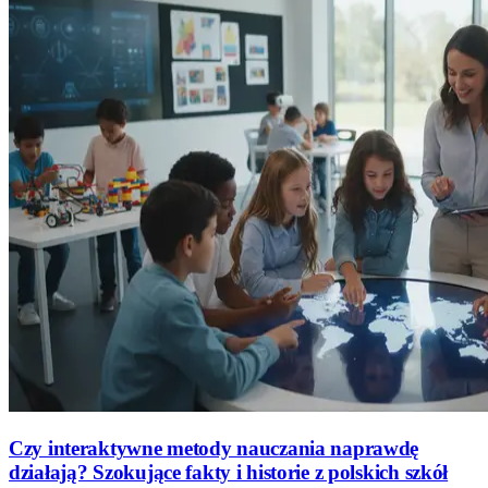
Czy interaktywne metody nauczania naprawdę
działają? Szokujące fakty i historie z polskich szkół