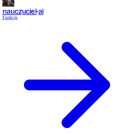
nauczyciel
ai
Funkcje