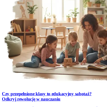
Czy przepełnione klasy to edukacyjny sabotaż?
Odkryj rewolucję w nauczaniu