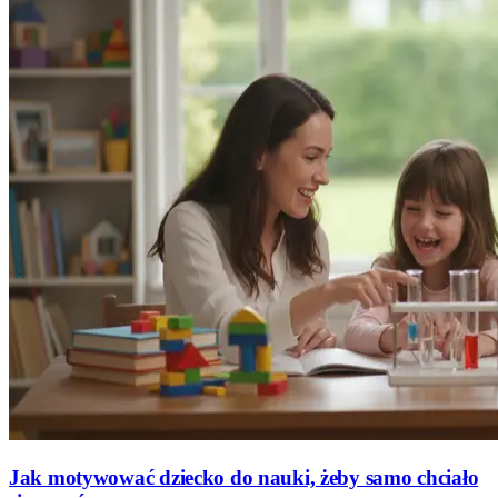
Jak motywować dziecko do nauki, żeby samo chciało