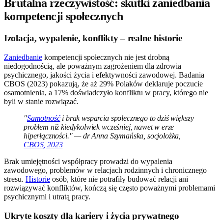
Brutalna rzeczywistość: skutki zaniedbania
kompetencji społecznych
Izolacja, wypalenie, konflikty – realne historie
Zaniedbanie
kompetencji społecznych nie jest drobną
niedogodnością, ale poważnym zagrożeniem dla zdrowia
psychicznego, jakości życia i efektywności zawodowej. Badania
CBOS (2023) pokazują, że aż 29% Polaków deklaruje poczucie
osamotnienia, a 17% doświadczyło konfliktu w pracy, którego nie
byli w stanie rozwiązać.
"
Samotność
i brak wsparcia społecznego to dziś większy
problem niż kiedykolwiek wcześniej, nawet w erze
hiperłączności." — dr Anna Szymańska, socjolożka,
CBOS, 2023
Brak umiejętności współpracy prowadzi do wypalenia
zawodowego, problemów w relacjach rodzinnych i chronicznego
stresu.
Historie
osób, które nie potrafiły budować relacji ani
rozwiązywać konfliktów, kończą się często poważnymi problemami
psychicznymi i utratą pracy.
Ukryte koszty dla kariery i życia prywatnego