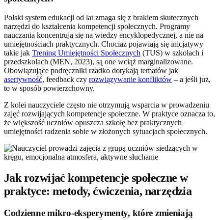
Polski system edukacji od lat zmaga się z brakiem skutecznych
narzędzi do kształcenia kompetencji społecznych. Programy
nauczania koncentrują się na wiedzy encyklopedycznej, a nie na
umiejętnościach praktycznych. Chociaż pojawiają się inicjatywy
takie jak
Trening Umiejętności Społecznych
(TUS) w szkołach i
przedszkolach (MEN, 2023), są one wciąż marginalizowane.
Obowiązujące podręczniki rzadko dotykają tematów jak
asertywność
, feedback czy
rozwiązywanie konfliktów
– a jeśli już,
to w sposób powierzchowny.
Z kolei nauczyciele często nie otrzymują wsparcia w prowadzeniu
zajęć rozwijających kompetencje społeczne. W praktyce oznacza to,
że większość uczniów opuszcza szkołę bez praktycznych
umiejętności radzenia sobie w złożonych sytuacjach społecznych.
Jak rozwijać kompetencje społeczne w
praktyce: metody, ćwiczenia, narzędzia
Codzienne mikro-eksperymenty, które zmieniają