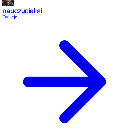
nauczyciel
ai
Funkcje