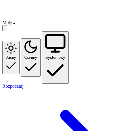
Motyw
Jasny
Ciemny
Systemowy
Rozpocznij