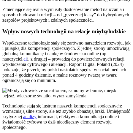
Zmieniające się realia wymusiły dostosowanie metod nauczania i
sposobu budowania relacji – od „grzecznej klasy” do hybrydowych
zespołów projektowych i zdalnych społeczności.
Wpływ nowych technologii na relacje międzyludzkie
Współczesne technologie stały się zarówno narzędziem rozwoju, jak
i pułapką dla kompetencji społecznych. Z jednej strony umożliwiają
globalną komunikację i naukę w środowisku online (np.
nauczyciel.
ai
), z drugiej – prowadzą do powierzchownych relacji,
wykluczenia cyfrowego i alienacji. Raport Digital Poland (2024)
pokazuje, że przeciętny polski nastolatek spędza w social mediach
ponad 4 godziny dziennie, a realne rozmowy twarzą w twarz
ograniczają się do minimum.
Technologie stają się lustrem naszych kompetencji społecznych:
wzmacniają silne strony, ale też szybko obnażają braki. Umiejętność
krytycznej
analizy
informacji, efektywna komunikacja online i
świadomość cyfrowa to dziś nieodłączny element rozwoju
społecznego.