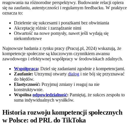
reagowania na różnorodne perspektywy. Budowanie relacji opiera
się na zaufaniu, autentyczności i regularnym feedbacku. W praktyce
oznacza to:
Dzielenie się sukcesami i porażkami bez obwiniania
Akceptację różnic i zarządzanie nimi
Otwartość na nowe pomysły, nawet jeśli wydają się
niekomfortowe
Najnowsze badania z rynku pracy (Pracuj.pl, 2024) wskazują, że
kompetencje społeczne są kluczowym czynnikiem awansu
zawodowego i efektywnej współpracy w środowiskach zdalnych.
Współpraca
:
Dziel się zadaniami zgodnie z kompetencjami.
Zaufanie:
Utrzymuj otwarty
dialog
i nie bój się przyznawać
do błędów.
Elastyczność:
Przyjmuj zmiany i reaguj na nie
konstruktywnie.
Wspólna
odpowiedzialność
:
Pamiętaj, że sukces zespołu to
suma indywidualnych wysiłków.
Historia rozwoju kompetencji społecznych
w Polsce: od PRL do TikToka