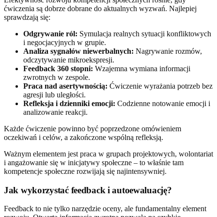
ćwiczenia są dobrze dobrane do aktualnych wyzwań. Najlepiej
sprawdzają się:
Odgrywanie ról:
Symulacja realnych sytuacji konfliktowych
i negocjacyjnych w grupie.
Analiza sygnałów niewerbalnych:
Nagrywanie rozmów,
odczytywanie mikroekspresji.
Feedback 360 stopni:
Wzajemna wymiana informacji
zwrotnych w zespole.
Praca nad asertywnością:
Ćwiczenie wyrażania potrzeb bez
agresji lub uległości.
Refleksja i dzienniki emocji:
Codzienne notowanie emocji i
analizowanie reakcji.
Każde ćwiczenie powinno być poprzedzone omówieniem
oczekiwań i celów, a zakończone wspólną refleksją.
Ważnym elementem jest praca w grupach projektowych, wolontariat
i angażowanie się w inicjatywy społeczne – to właśnie tam
kompetencje społeczne rozwijają się najintensywniej.
Jak wykorzystać feedback i autoewaluację?
Feedback to nie tylko narzędzie oceny, ale fundamentalny element