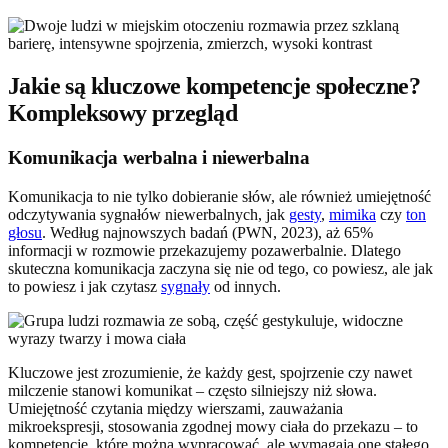
Jakie są kluczowe kompetencje społeczne?
Kompleksowy przegląd
Komunikacja werbalna i niewerbalna
Komunikacja to nie tylko dobieranie słów, ale również umiejętność
odczytywania sygnałów niewerbalnych, jak
gesty
,
mimika
czy
ton
głosu
. Według najnowszych badań (PWN, 2023), aż 65%
informacji w rozmowie przekazujemy pozawerbalnie. Dlatego
skuteczna komunikacja zaczyna się nie od tego, co powiesz, ale jak
to powiesz i jak czytasz
sygnały
od innych.
Kluczowe jest zrozumienie, że każdy gest, spojrzenie czy nawet
milczenie stanowi komunikat – często silniejszy niż słowa.
Umiejętność czytania między wierszami, zauważania
mikroekspresji, stosowania zgodnej mowy ciała do przekazu – to
kompetencje, które można wypracować, ale wymagają one stałego