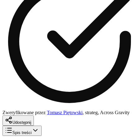
Zweryfikowane przez
Tomasz Piętowski
,
strateg, Across Gravity
Udostępnij
Spis treści