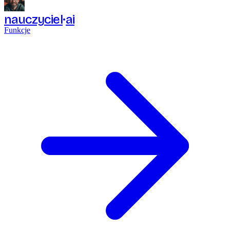
nauczyciel
ai
Funkcje