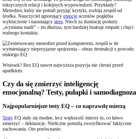
toksycznych relacji i kolejnych wypowiedzeń. Przykłady?
Menedżer, który nie potrafi przyjąć krytyki, rozbija zespół od
środka. Nauczyciel ignorujący
emocje
uczniów pogłębia
wykluczenie i narastający
stres
. Niech za ilustrację posłuży
„wymiana maili” – im dłuższa, tym bardziej brakuje empatii i chęci
realnego kontaktu.
Wniosek? Bez EQ nawet najwyższa pozycja nie chroni przed
upadkiem.
Czy da się zmierzyć inteligencję
emocjonalną? Testy, pułapki i samodiagnoza
Najpopularniejsze testy EQ – co naprawdę mierzą
Testy
EQ stały się modne, lecz większość mierzy to, co łatwo
zmierzyć – deklaracje. Nieliczne potrafią zweryfikować faktyczne
zachowania. Oto porównanie: