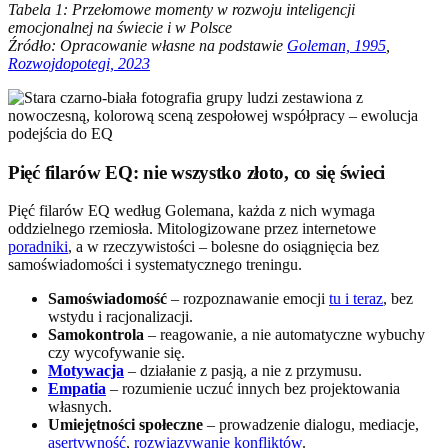
Tabela 1: Przełomowe momenty w rozwoju inteligencji
emocjonalnej na świecie i w Polsce
Źródło: Opracowanie własne na podstawie
Goleman, 1995
,
Rozwojdopotegi, 2023
Pięć filarów EQ: nie wszystko złoto, co się świeci
Pięć filarów EQ według Golemana, każda z nich wymaga
oddzielnego rzemiosła. Mitologizowane przez internetowe
poradniki
, a w rzeczywistości – bolesne do osiągnięcia bez
samoświadomości i systematycznego treningu.
Samoświadomość
– rozpoznawanie emocji
tu i teraz
, bez
wstydu i racjonalizacji.
Samokontrola
– reagowanie, a nie automatyczne wybuchy
czy wycofywanie się.
Motywacja
– działanie z pasją, a nie z przymusu.
Empatia
– rozumienie uczuć innych bez projektowania
własnych.
Umiejętności społeczne
– prowadzenie dialogu, mediacje,
asertywność
,
rozwiązywanie konfliktów
.