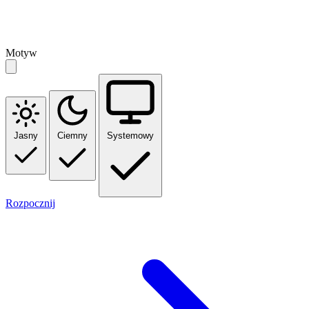
Motyw
Jasny
Ciemny
Systemowy
Rozpocznij