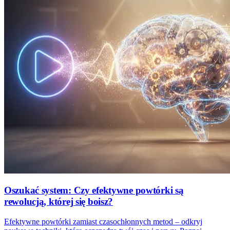
Oszukać system: Czy efektywne powtórki są
rewolucją, której się boisz?
Efektywne powtórki zamiast czasochłonnych metod – odkryj