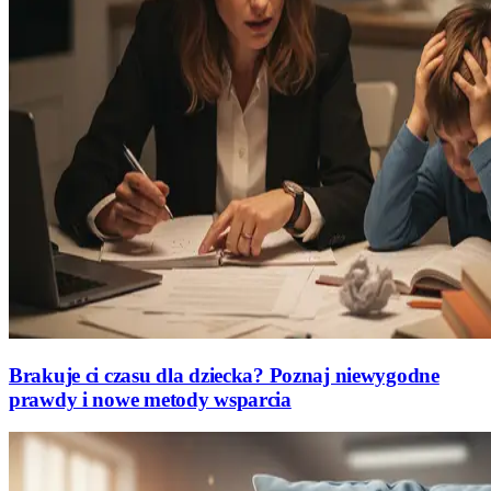
Brakuje ci czasu dla dziecka? Poznaj niewygodne
prawdy i nowe metody wsparcia