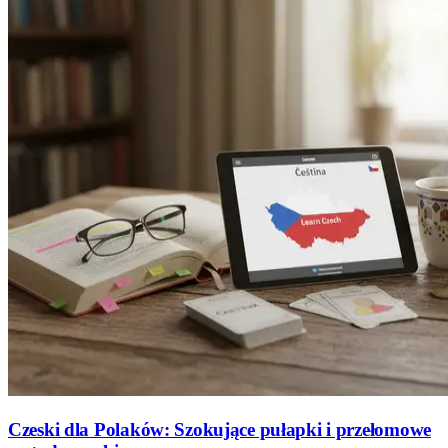
Czeski dla Polaków: Szokujące pułapki i przełomowe