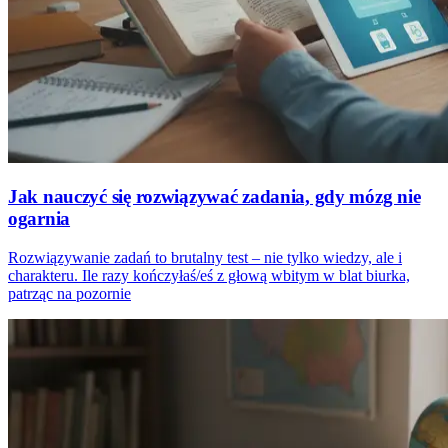
Jak nauczyć się rozwiązywać zadania, gdy mózg nie
ogarnia
Rozwiązywanie zadań to brutalny test – nie tylko wiedzy, ale i
charakteru. Ile razy kończyłaś/eś z głową wbitym w blat biurka,
patrząc na pozornie