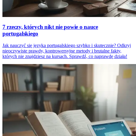
7 rzeczy, których nikt nie powie o nauce
portugalskiego
Jak nauczyć się języka portugalskiego szybko i skutecznie? Odkryj
nieoczywiste prawdy, kontrowersyjne metody i brutalne fakty,
których nie znajdziesz na kursach. Sprawdź, co naprawdę działa!