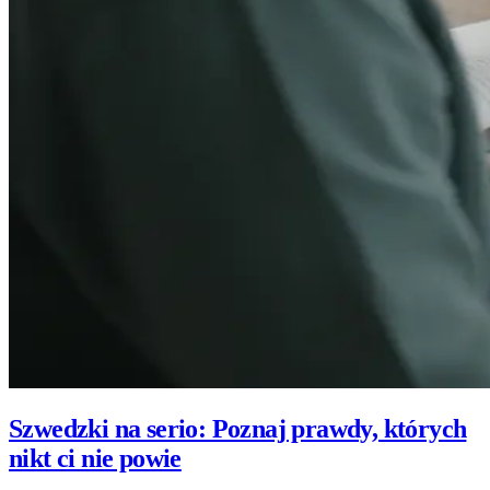
Szwedzki na serio: Poznaj prawdy, których
nikt ci nie powie