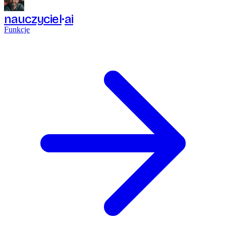
nauczyciel
ai
Funkcje