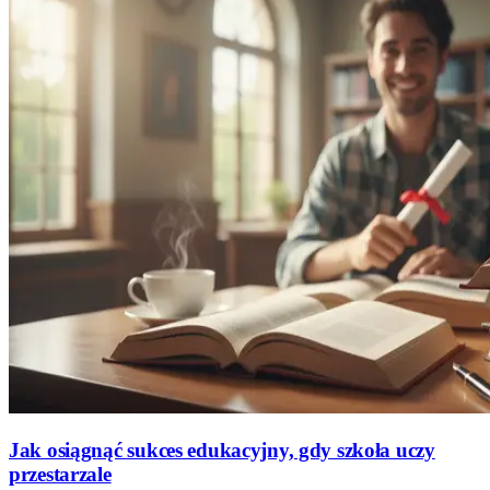
Jak osiągnąć sukces edukacyjny, gdy szkoła uczy
przestarzale