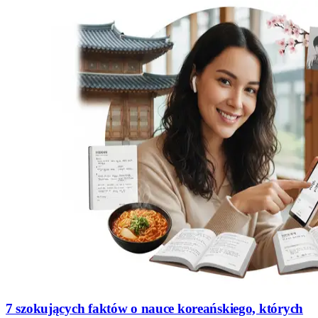
7 szokujących faktów o nauce koreańskiego, których