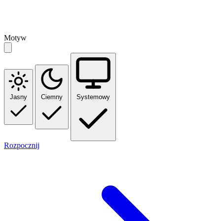
Motyw
Jasny
Ciemny
Systemowy
Rozpocznij