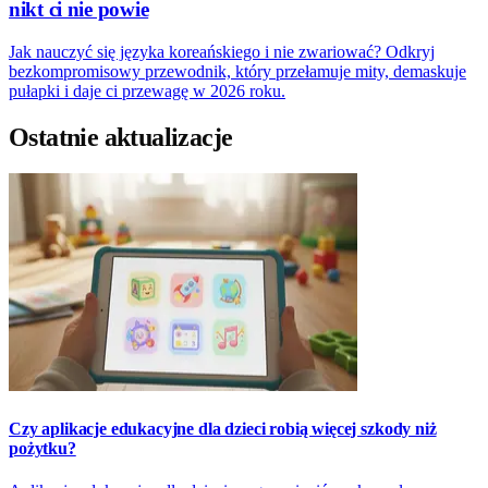
nikt ci nie powie
Jak nauczyć się języka koreańskiego i nie zwariować? Odkryj
bezkompromisowy przewodnik, który przełamuje mity, demaskuje
pułapki i daje ci przewagę w 2026 roku.
Ostatnie aktualizacje
Czy aplikacje edukacyjne dla dzieci robią więcej szkody niż
pożytku?