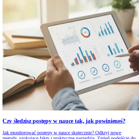
Czy śledzisz postępy w nauce tak, jak powinieneś?
Jak monitorować postępy w nauce skutecznie? Odkryj nowe
metody, szokujące fakty i praktyczne narzędzia. Zmień podejście do