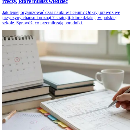
rzeczy, które musisz wiedzieć
Jak lepiej organizować czas nauki w liceum? Odkryj prawdziwe
przyczyny chaosu i poznaj 7 strategii, które działają w polskiej
szkole. Sprawdź, co przemilczają poradniki.