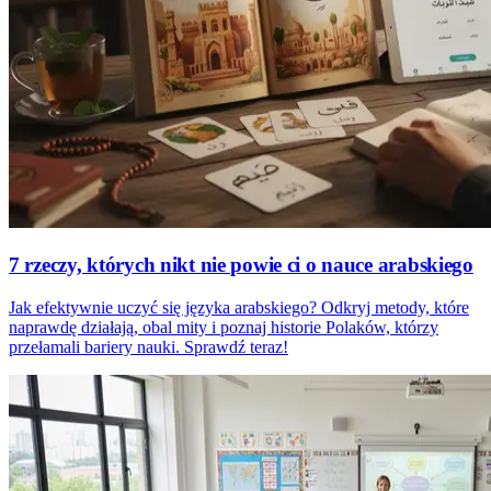
7 rzeczy, których nikt nie powie ci o nauce arabskiego
Jak efektywnie uczyć się języka arabskiego? Odkryj metody, które
naprawdę działają, obal mity i poznaj historie Polaków, którzy
przełamali bariery nauki. Sprawdź teraz!