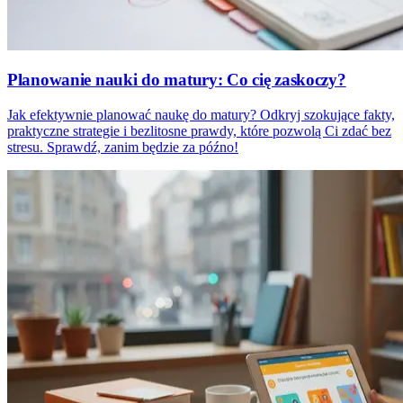
Planowanie nauki do matury: Co cię zaskoczy?
Jak efektywnie planować naukę do matury? Odkryj szokujące fakty,
praktyczne strategie i bezlitosne prawdy, które pozwolą Ci zdać bez
stresu. Sprawdź, zanim będzie za późno!