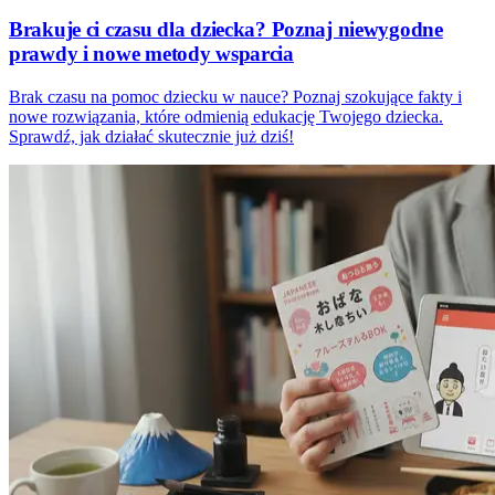
Brakuje ci czasu dla dziecka? Poznaj niewygodne
prawdy i nowe metody wsparcia
Brak czasu na pomoc dziecku w nauce? Poznaj szokujące fakty i
nowe rozwiązania, które odmienią edukację Twojego dziecka.
Sprawdź, jak działać skutecznie już dziś!