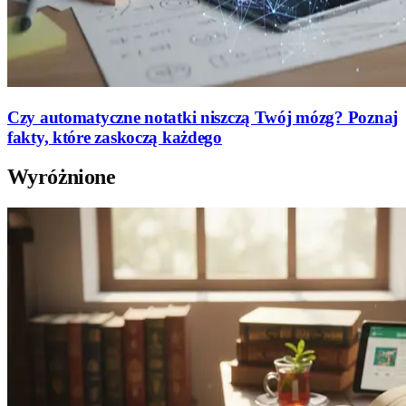
Czy automatyczne notatki niszczą Twój mózg? Poznaj
fakty, które zaskoczą każdego
Wyróżnione