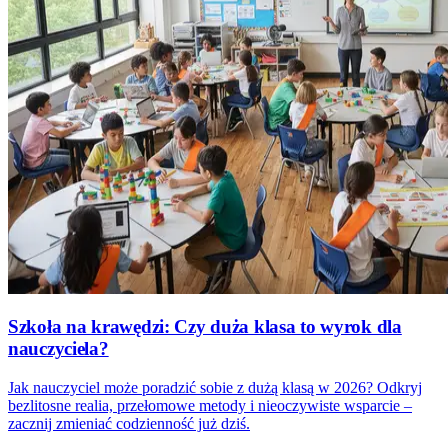
Szkoła na krawędzi: Czy duża klasa to wyrok dla
nauczyciela?
Jak nauczyciel może poradzić sobie z dużą klasą w 2026? Odkryj
bezlitosne realia, przełomowe metody i nieoczywiste wsparcie –
zacznij zmieniać codzienność już dziś.