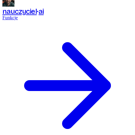
nauczyciel
ai
Funkcje