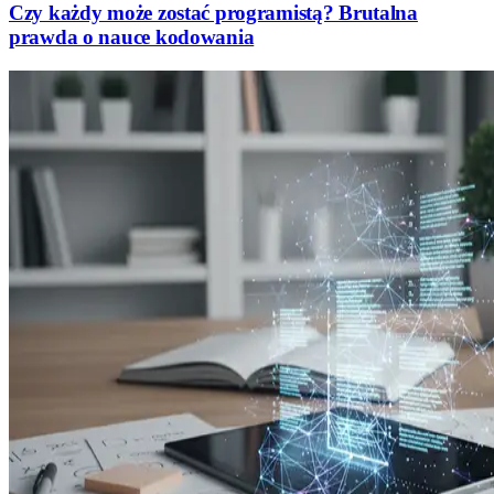
Czy każdy może zostać programistą? Brutalna
prawda o nauce kodowania