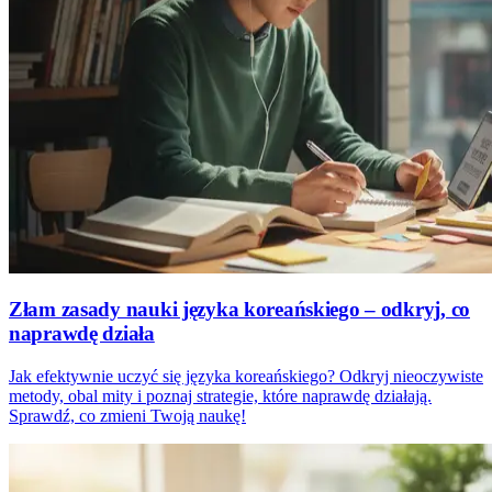
Złam zasady nauki języka koreańskiego – odkryj, co
naprawdę działa
Jak efektywnie uczyć się języka koreańskiego? Odkryj nieoczywiste
metody, obal mity i poznaj strategie, które naprawdę działają.
Sprawdź, co zmieni Twoją naukę!