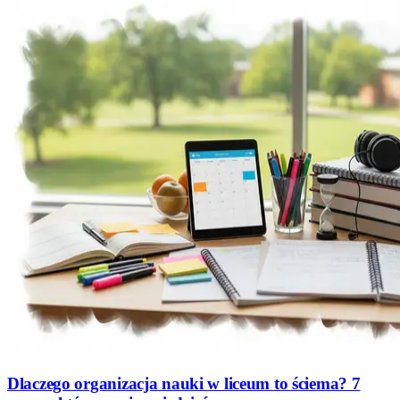
Dlaczego organizacja nauki w liceum to ściema? 7