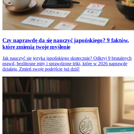
Czy naprawdę da się nauczyć japońskiego? 9 faktów,
które zmienią twoje myślenie
Jak nauczyć się języka japońskiego skutecznie? Odkryj 9 brutalnych
prawd, bezlitosne mity i sprawdzone triki, które w 2026 naprawdę
działają. Zmień swoje podejście już dziś!