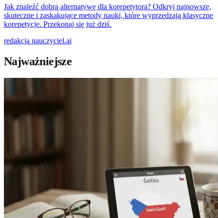
Jak znaleźć dobrą alternatywę dla korepetytora? Odkryj najnowsze,
skuteczne i zaskakujące metody nauki, które wyprzedzają klasyczne
korepetycje. Przekonaj się już dziś.
redakcja
nauczyciel.ai
Najważniejsze