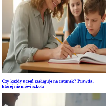
Czy każdy uczeń zasługuje na ratunek? Prawda,
której nie mówi szkoła