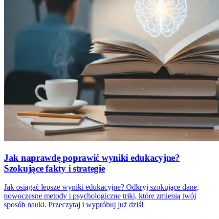
Jak naprawdę poprawić wyniki edukacyjne?
Szokujące fakty i strategie
Jak osiągać lepsze wyniki edukacyjne? Odkryj szokujące dane,
nowoczesne metody i psychologiczne triki, które zmienią twój
sposób nauki. Przeczytaj i wypróbuj już dziś!