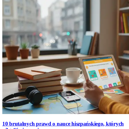
10 brutalnych prawd o nauce hiszpańskiego, których