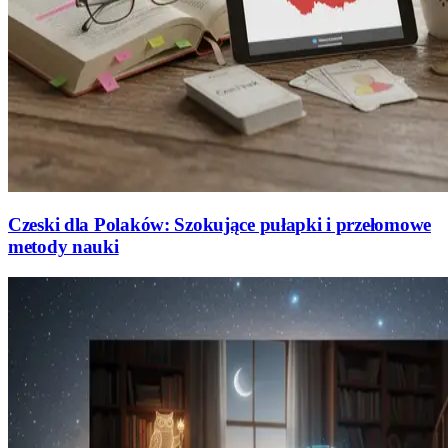
Czeski dla Polaków: Szokujące pułapki i przełomowe
metody nauki