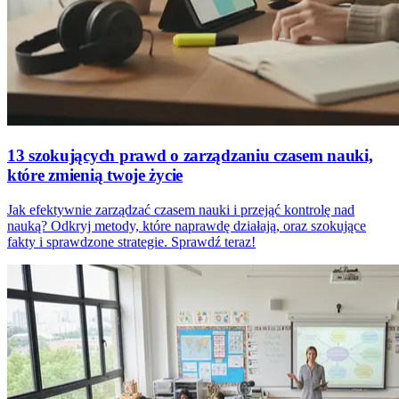
13 szokujących prawd o zarządzaniu czasem nauki,
które zmienią twoje życie
Jak efektywnie zarządzać czasem nauki i przejąć kontrolę nad
nauką? Odkryj metody, które naprawdę działają, oraz szokujące
fakty i sprawdzone strategie. Sprawdź teraz!