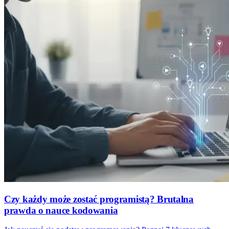
Czy każdy może zostać programistą? Brutalna
prawda o nauce kodowania