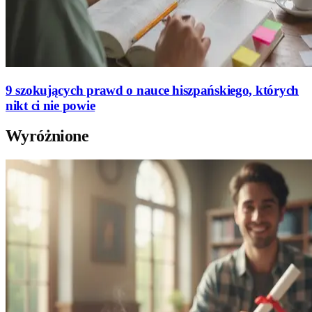
9 szokujących prawd o nauce hiszpańskiego, których
nikt ci nie powie
Wyróżnione