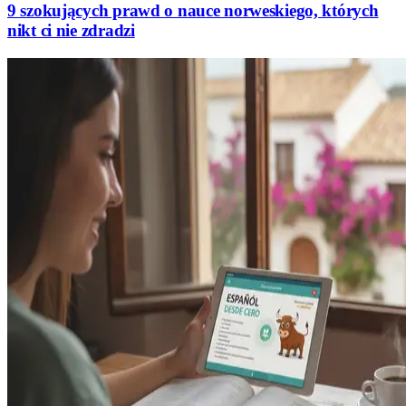
9 szokujących prawd o nauce norweskiego, których
nikt ci nie zdradzi