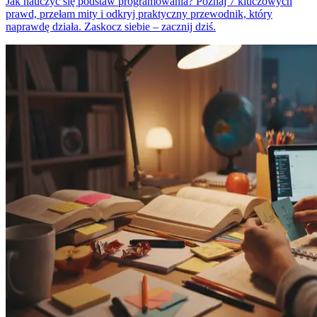
Jak nauczyć się podstaw programowania? Poznaj 7 kluczowych
prawd, przełam mity i odkryj praktyczny przewodnik, który
naprawdę działa. Zaskocz siebie – zacznij dziś.