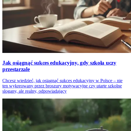
Jak osiągnąć sukces edukacyjny, gdy szkoła uczy
przestarzale
Chcesz wiedzieć, jak osiągnąć sukces edukacyjny w Polsce – nie
ten wykreowany przez broszury motywacyjne czy utarte szkolne
slogany, ale realny, odpowiadający