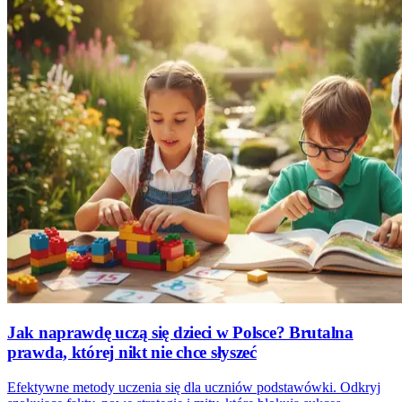
Jak naprawdę uczą się dzieci w Polsce? Brutalna
prawda, której nikt nie chce słyszeć
Efektywne metody uczenia się dla uczniów podstawówki. Odkryj