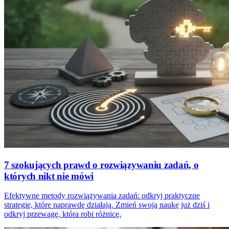
7 szokujących prawd o rozwiązywaniu zadań, o
których nikt nie mówi
Efektywne metody rozwiązywania zadań: odkryj praktyczne
strategie, które naprawdę działają. Zmień swoją naukę już dziś i
odkryj przewagę, która robi różnicę.