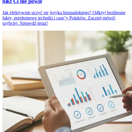
nikt Ci nie powie
Jak efektywnie uczyć się języka hiszpańskiego? Odkryj bezlitosne
fakty, przełomowe techniki i case’y Polaków. Zacznij mówić
szybciej. Sprawdź teraz!