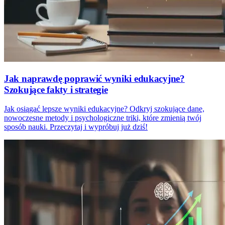
Jak naprawdę poprawić wyniki edukacyjne?
Szokujące fakty i strategie
Jak osiągać lepsze wyniki edukacyjne? Odkryj szokujące dane,
nowoczesne metody i psychologiczne triki, które zmienią twój
sposób nauki. Przeczytaj i wypróbuj już dziś!