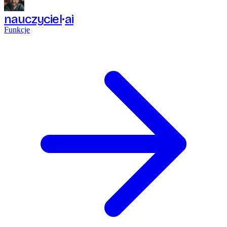
nauczyciel
ai
Funkcje