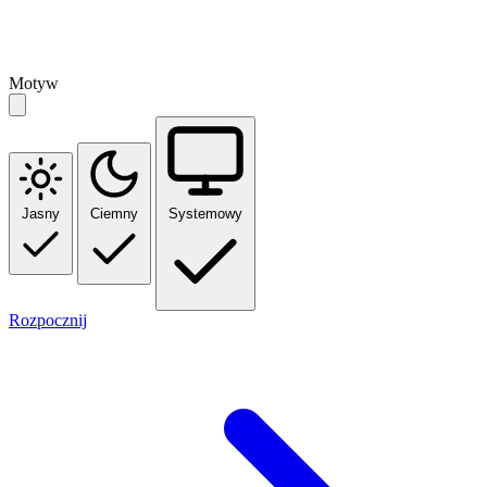
Motyw
Jasny
Ciemny
Systemowy
Rozpocznij