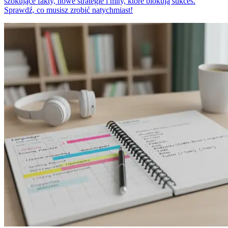
szokujące fakty, nowe strategie i mity, które blokują sukces.
Sprawdź, co musisz zrobić natychmiast!