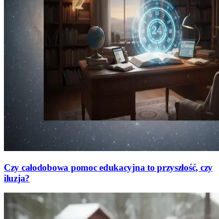
Czy całodobowa pomoc edukacyjna to przyszłość, czy
iluzja?