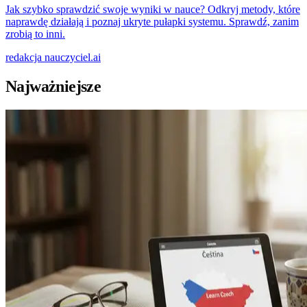
Jak szybko sprawdzić swoje wyniki w nauce? Odkryj metody, które
naprawdę działają i poznaj ukryte pułapki systemu. Sprawdź, zanim
zrobią to inni.
redakcja
nauczyciel.ai
Najważniejsze