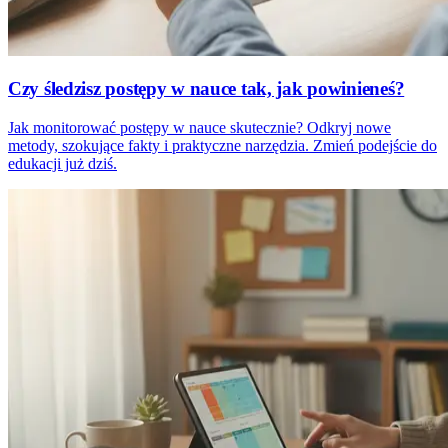
Czy śledzisz postępy w nauce tak, jak powinieneś?
Jak monitorować postępy w nauce skutecznie? Odkryj nowe
metody, szokujące fakty i praktyczne narzędzia. Zmień podejście do
edukacji już dziś.