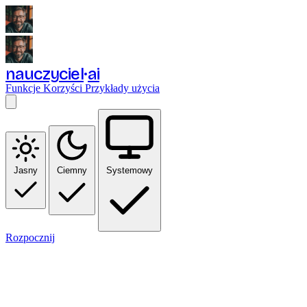
nauczyciel
ai
Funkcje
Korzyści
Przykłady użycia
Jasny
Ciemny
Systemowy
Rozpocznij