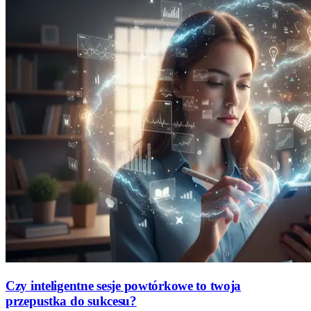
Czy inteligentne sesje powtórkowe to twoja
przepustka do sukcesu?