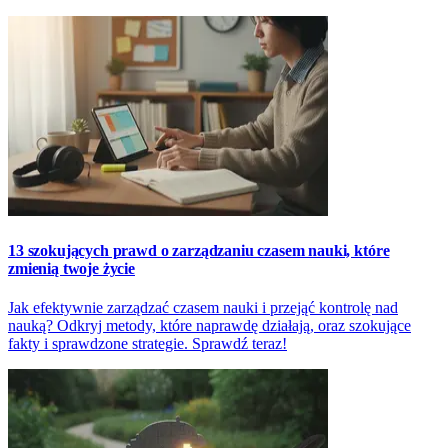
13 szokujących prawd o zarządzaniu czasem nauki, które
zmienią twoje życie
Jak efektywnie zarządzać czasem nauki i przejąć kontrolę nad
nauką? Odkryj metody, które naprawdę działają, oraz szokujące
fakty i sprawdzone strategie. Sprawdź teraz!