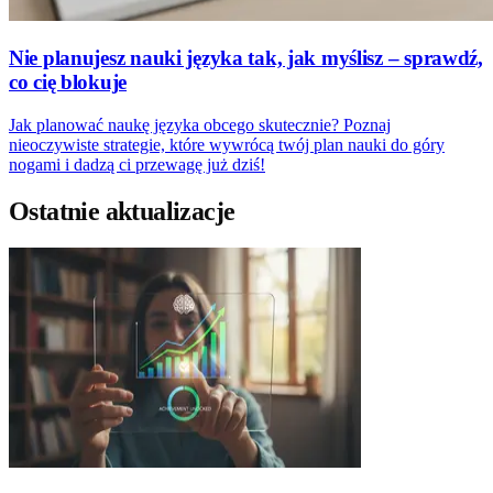
Nie planujesz nauki języka tak, jak myślisz – sprawdź,
co cię blokuje
Jak planować naukę języka obcego skutecznie? Poznaj
nieoczywiste strategie, które wywrócą twój plan nauki do góry
nogami i dadzą ci przewagę już dziś!
Ostatnie aktualizacje