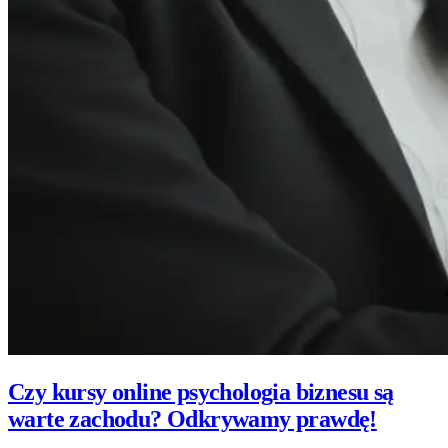
Czy kursy online psychologia biznesu są
warte zachodu? Odkrywamy prawdę!