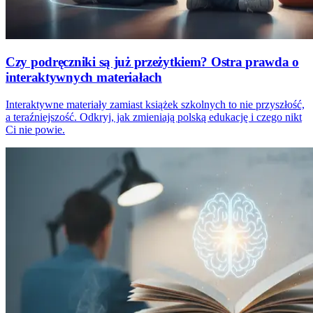
Czy podręczniki są już przeżytkiem? Ostra prawda o
interaktywnych materiałach
Interaktywne materiały zamiast książek szkolnych to nie przyszłość,
a teraźniejszość. Odkryj, jak zmieniają polską edukację i czego nikt
Ci nie powie.