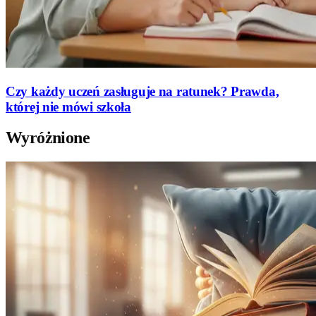
Czy każdy uczeń zasługuje na ratunek? Prawda,
której nie mówi szkoła
Wyróżnione