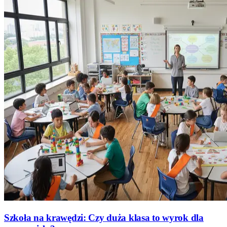
Szkoła na krawędzi: Czy duża klasa to wyrok dla