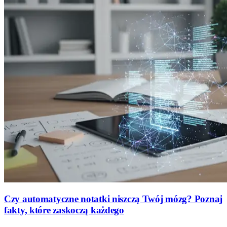
Czy automatyczne notatki niszczą Twój mózg? Poznaj
fakty, które zaskoczą każdego