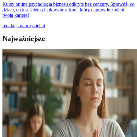
Kursy online psychologia biznesu odkryte bez cenzury. Sprawdź, co
działa, co jest ściemą i jak wybrać kurs, który naprawdę zmieni
twoją karierę!
redakcja
nauczyciel.ai
Najważniejsze