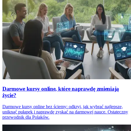
Darmowe kursy online, które naprawdę zmieniają
życie?
Darmowe kursy online bez ściemy: odkryj, jak wybrać najlepsze,
uniknąć pułapek i naprawdę zyskać na darmowej nauce. Ostateczny
przewodnik dla Polaków.