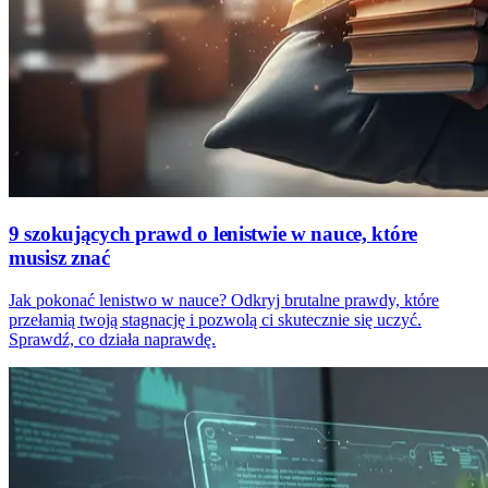
9 szokujących prawd o lenistwie w nauce, które
musisz znać
Jak pokonać lenistwo w nauce? Odkryj brutalne prawdy, które
przełamią twoją stagnację i pozwolą ci skutecznie się uczyć.
Sprawdź, co działa naprawdę.