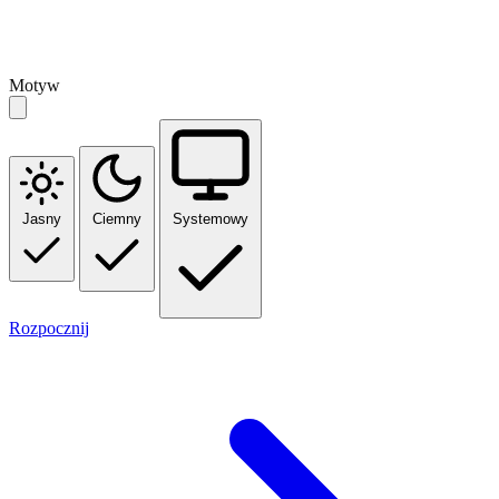
Motyw
Jasny
Ciemny
Systemowy
Rozpocznij