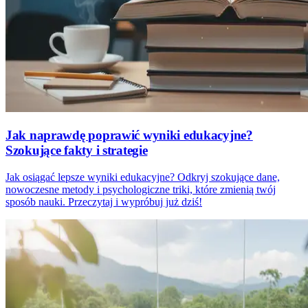
Jak naprawdę poprawić wyniki edukacyjne?
Szokujące fakty i strategie
Jak osiągać lepsze wyniki edukacyjne? Odkryj szokujące dane,
nowoczesne metody i psychologiczne triki, które zmienią twój
sposób nauki. Przeczytaj i wypróbuj już dziś!