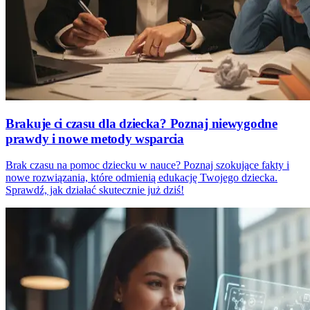
Brakuje ci czasu dla dziecka? Poznaj niewygodne
prawdy i nowe metody wsparcia
Brak czasu na pomoc dziecku w nauce? Poznaj szokujące fakty i
nowe rozwiązania, które odmienią edukację Twojego dziecka.
Sprawdź, jak działać skutecznie już dziś!