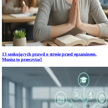
13 szokujących prawd o stresie przed egzaminem.
Musisz to przeczytać!