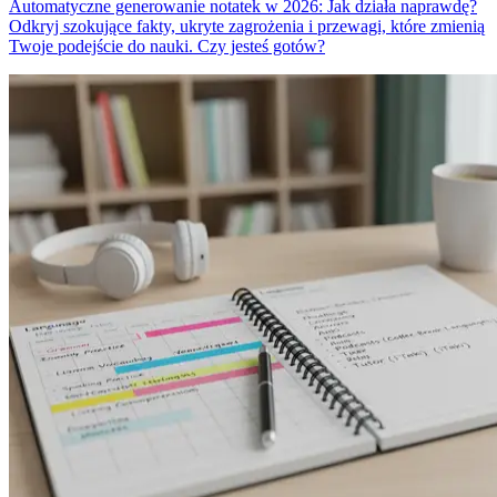
Automatyczne generowanie notatek w 2026: Jak działa naprawdę?
Odkryj szokujące fakty, ukryte zagrożenia i przewagi, które zmienią
Twoje podejście do nauki. Czy jesteś gotów?