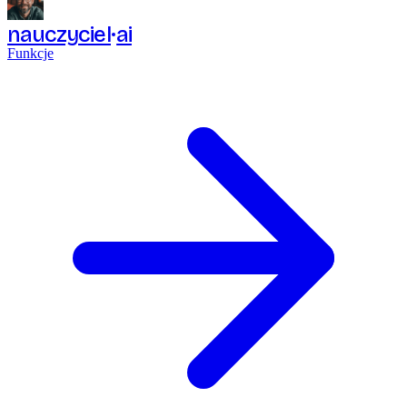
nauczyciel
ai
Funkcje