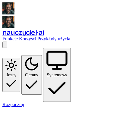
nauczyciel
ai
Funkcje
Korzyści
Przykłady użycia
Jasny
Ciemny
Systemowy
Rozpocznij