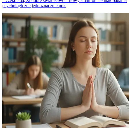
– czekolada, za dobre świadectwo – nowy smartfon. Jednak badania
psychologiczne jednoznacznie pok