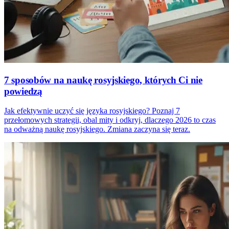
7 sposobów na naukę rosyjskiego, których Ci nie
powiedzą
Jak efektywnie uczyć się języka rosyjskiego? Poznaj 7
przełomowych strategii, obal mity i odkryj, dlaczego 2026 to czas
na odważną naukę rosyjskiego. Zmiana zaczyna się teraz.