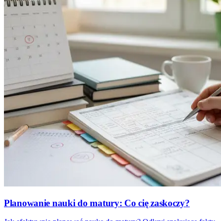
Planowanie nauki do matury: Co cię zaskoczy?