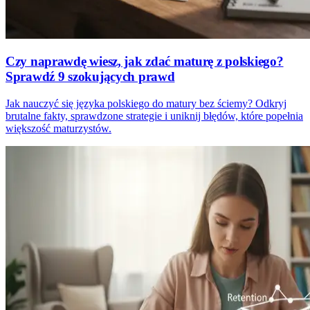
Czy naprawdę wiesz, jak zdać maturę z polskiego?
Sprawdź 9 szokujących prawd
Jak nauczyć się języka polskiego do matury bez ściemy? Odkryj
brutalne fakty, sprawdzone strategie i uniknij błędów, które popełnia
większość maturzystów.