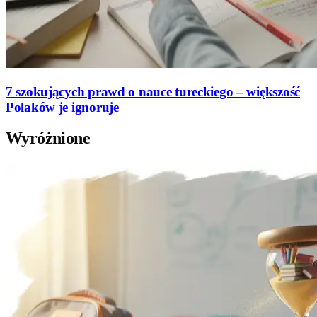
7 szokujących prawd o nauce tureckiego – większość
Polaków je ignoruje
Wyróżnione