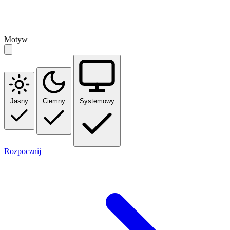
Motyw
Jasny
Ciemny
Systemowy
Rozpocznij