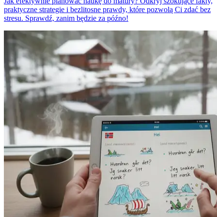
Jak efektywnie planować naukę do matury? Odkryj szokujące fakty,
praktyczne strategie i bezlitosne prawdy, które pozwolą Ci zdać bez
stresu. Sprawdź, zanim będzie za późno!