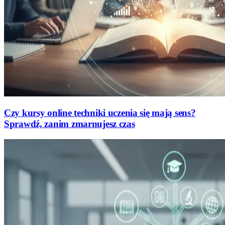
Czy kursy online techniki uczenia się mają sens?
Sprawdź, zanim zmarnujesz czas