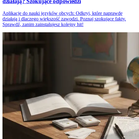
działają? Szokujące odpowiedzi
Aplikacje do nauki języków obcych: Odkryj, które naprawdę
działają i dlaczego większość zawodzi. Poznaj szokujące fakty.
Sprawdź, zanim zainstalujesz kolejny hit!