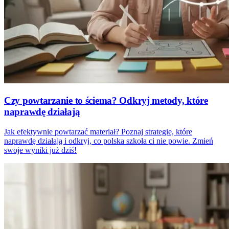
Czy powtarzanie to ściema? Odkryj metody, które
naprawdę działają
Jak efektywnie powtarzać materiał? Poznaj strategie, które
naprawdę działają i odkryj, co polska szkoła ci nie powie. Zmień
swoje wyniki już dziś!