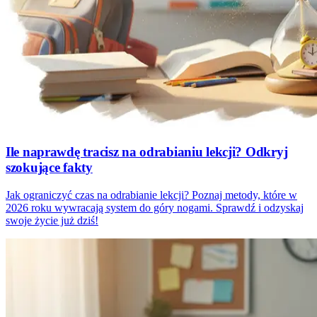
Ile naprawdę tracisz na odrabianiu lekcji? Odkryj
szokujące fakty
Jak ograniczyć czas na odrabianie lekcji? Poznaj metody, które w
2026 roku wywracają system do góry nogami. Sprawdź i odzyskaj
swoje życie już dziś!