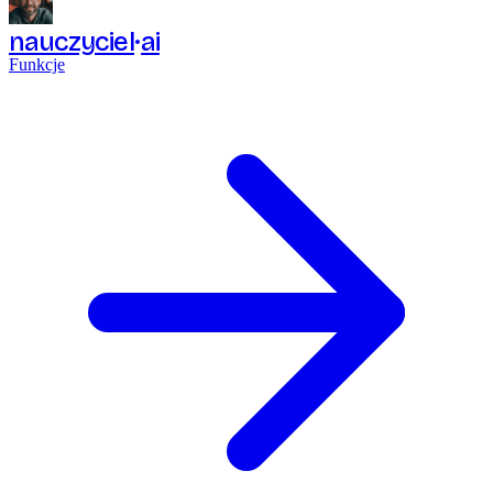
nauczyciel
ai
Funkcje