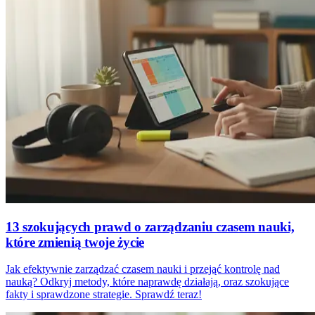
13 szokujących prawd o zarządzaniu czasem nauki,
które zmienią twoje życie
Jak efektywnie zarządzać czasem nauki i przejąć kontrolę nad
nauką? Odkryj metody, które naprawdę działają, oraz szokujące
fakty i sprawdzone strategie. Sprawdź teraz!