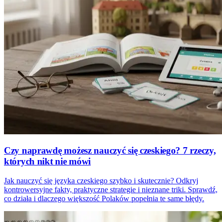
Czy naprawdę możesz nauczyć się czeskiego? 7 rzeczy,
których nikt nie mówi
Jak nauczyć się języka czeskiego szybko i skutecznie? Odkryj
kontrowersyjne fakty, praktyczne strategie i nieznane triki. Sprawdź,
co działa i dlaczego większość Polaków popełnia te same błędy.