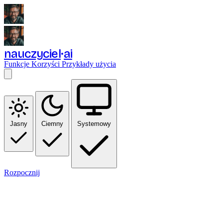
nauczyciel
ai
Funkcje
Korzyści
Przykłady użycia
Jasny
Ciemny
Systemowy
Rozpocznij