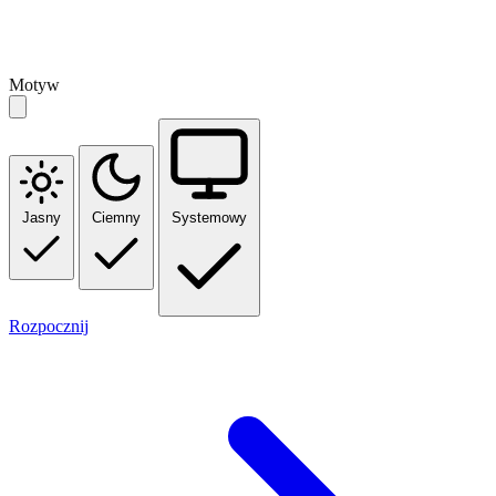
Motyw
Jasny
Ciemny
Systemowy
Rozpocznij