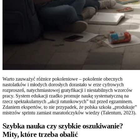
Warto zauważyć różnice pokoleniowe – pokolenie obecnych
nastolatków i młodych dorosłych dorastało w erze cyfrowych
rozproszeń, natychmiastowej gratyfikacji i niestabilnych wzorców
pracy. System edukacji rzadko promuje naukę systematyczną na
rzecz spektakularnych „akcji ratunkowych” tuż przed egzaminem.
Zdaniem ekspertów, to nie przypadek, że polska szkoła „produkuje”
mistrzów sprintu zamiast maratończyków wiedzy (Talentum, 2023).
Szybka nauka czy szybkie oszukiwanie?
Mity, które trzeba obalić