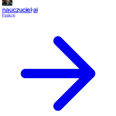
nauczyciel
ai
Funkcje