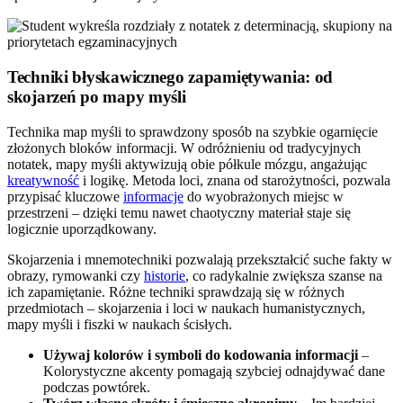
Techniki błyskawicznego zapamiętywania: od
skojarzeń po mapy myśli
Technika map myśli to sprawdzony sposób na szybkie ogarnięcie
złożonych bloków informacji. W odróżnieniu od tradycyjnych
notatek, mapy myśli aktywizują obie półkule mózgu, angażując
kreatywność
i logikę. Metoda loci, znana od starożytności, pozwala
przypisać kluczowe
informacje
do wyobrażonych miejsc w
przestrzeni – dzięki temu nawet chaotyczny materiał staje się
logicznie uporządkowany.
Skojarzenia i mnemotechniki pozwalają przekształcić suche fakty w
obrazy, rymowanki czy
historie
, co radykalnie zwiększa szanse na
ich zapamiętanie. Różne techniki sprawdzają się w różnych
przedmiotach – skojarzenia i loci w naukach humanistycznych,
mapy myśli i fiszki w naukach ścisłych.
Używaj kolorów i symboli do kodowania informacji
–
Kolorystyczne akcenty pomagają szybciej odnajdywać dane
podczas powtórek.