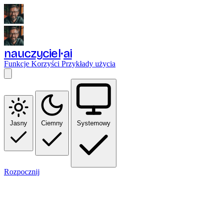
nauczyciel
ai
Funkcje
Korzyści
Przykłady użycia
Jasny
Ciemny
Systemowy
Rozpocznij