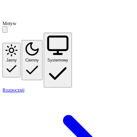
Motyw
Jasny
Ciemny
Systemowy
Rozpocznij