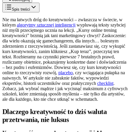
Spis treści
Nie ma łatwych dróg do kreatywności – zwłaszcza w świecie, w
którym
algorytmy sztucznej inteligencji
wypluwają teksty szybciej
niż myśli przeciętnego ucznia na lekcji. „Kursy online trening
kreatywności” brzmią jak tani marketingowy chwyt? Zaskoczenie:
dla wielu okazują się gamechangerem, dla innych… bolesnym
zderzeniem z rzeczywistością. Jeśli zastanawiasz się, czy wykupić
kurs kreatywności, zanim klikniesz „Kup teraz”, przeczytaj ten
tekst. Rozbieramy na czynniki pierwsze 7 brutalnych prawd,
rozliczamy obietnice, pokazujemy konkretne dane i doświadczenia
– bez pudru i eufemizmów. Dowiesz się, czy kurs kreatywności
online to rzeczywisty rozwój,
placebo
, czy wciągająca pułapka na
naiwnych. W artykule nie zabraknie faktów, wypowiedzi
ekspertów, historii uczestników oraz praktycznych
checklist
.
Zobacz, jak wybrać mądrze i jak wycisnąć maksimum z cyfrowych
szkoleń, które zmieniają sposób myślenia – nie tylko dla artystów,
ale dla każdego, kto nie chce utknąć w schematach.
Dlaczego kreatywność to dziś waluta
przetrwania, nie luksus