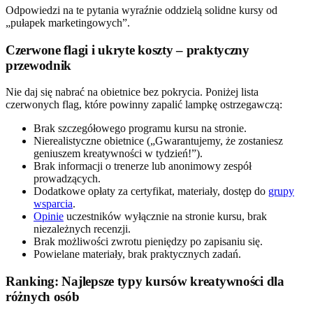
Odpowiedzi na te pytania wyraźnie oddzielą solidne kursy od
„pułapek marketingowych”.
Czerwone flagi i ukryte koszty – praktyczny
przewodnik
Nie daj się nabrać na obietnice bez pokrycia. Poniżej lista
czerwonych flag, które powinny zapalić lampkę ostrzegawczą:
Brak szczegółowego programu kursu na stronie.
Nierealistyczne obietnice („Gwarantujemy, że zostaniesz
geniuszem kreatywności w tydzień!”).
Brak informacji o trenerze lub anonimowy zespół
prowadzących.
Dodatkowe opłaty za certyfikat, materiały, dostęp do
grupy
wsparcia
.
Opinie
uczestników wyłącznie na stronie kursu, brak
niezależnych recenzji.
Brak możliwości zwrotu pieniędzy po zapisaniu się.
Powielane materiały, brak praktycznych zadań.
Ranking: Najlepsze typy kursów kreatywności dla
różnych osób