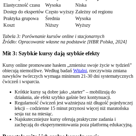
Elastyczność czasu
Wysoka
Niska
Dostęp do ekspertów
Często wyższy
Zależny od regionu
Praktyka grupowa
Średnia
Wysoka
Koszt
Niższy
Wyższy
Tabela 3: Porównanie kursów online i stacjonarnych
Źródło: Opracowanie własne na podstawie [HBR Polska, 2024]
Mit 3: Szybkie kursy dają szybkie efekty
Kursy online promowane hasłem „zmienisz swoje życie w tydzień”
obiecują niemożliwe. Według badań
Witalni
, rzeczywista zmiana
nawyków twórczych wymaga minimum 21-30 dni systematycznych
ćwiczeń i wsparcia.
Krótkie kursy są dobre jako „starter” – mobilizują do
działania, ale efekt szybko gaśnie bez kontynuacji.
Regularność ćwiczeń jest ważniejsza niż długość pojedynczej
lekcji – codzienne 15 minut przynosi więcej niż maratońska
sesja raz na miesiąc.
Najskuteczniejsze kursy oferują praktyczne zadania i
zachęcają do eksperymentowania poza platformą edukacyjną.