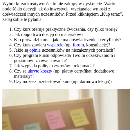
Wybór kursu kreatywności to nie zakupy w dyskoncie. Warto
podejść do decyzji jak do inwestycji, wyciągając wnioski z
doświadczeń innych uczestników. Przed kliknięciem „Kup teraz”,
zadaj sobie te pytania:
Czy kurs oferuje praktyczne ćwiczenia, czy tylko teorię?
Jak długo trwa dostęp do materiałów?
Kto prowadzi kurs – jakie ma doświadczenie i certyfikaty?
Czy kurs zawiera
wsparcie
(np.
forum
, konsultacje)?
Jakie są
opinie
uczestników na niezależnych portalach?
Czy program kursu odpowiada Twoim oczekiwaniom i
poziomowi zaawansowania?
Jak wygląda polityka zwrotów i reklamacji?
Czy są
ukryte koszty
(np. płatny certyfikat, dodatkowe
materiały)?
Czy możesz przetestować kurs (np. darmowa lekcja)?