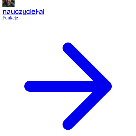
nauczyciel
ai
Funkcje