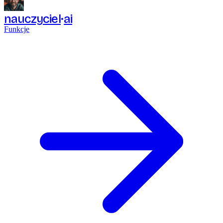
nauczyciel
ai
Funkcje