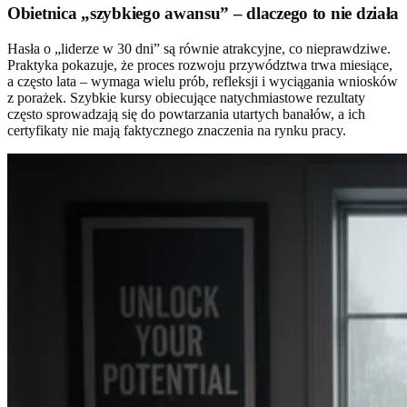
Obietnica „szybkiego awansu” – dlaczego to nie działa
Hasła o „liderze w 30 dni” są równie atrakcyjne, co nieprawdziwe.
Praktyka pokazuje, że proces rozwoju przywództwa trwa miesiące,
a często lata – wymaga wielu prób, refleksji i wyciągania wniosków
z porażek. Szybkie kursy obiecujące natychmiastowe rezultaty
często sprowadzają się do powtarzania utartych banałów, a ich
certyfikaty nie mają faktycznego znaczenia na rynku pracy.