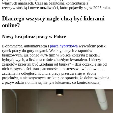
własnych analizach. Czas na bezlitosną konfrontację z
rzeczywistością i nowe możliwości, które pojawiły się w 2025 roku.
Dlaczego wszyscy nagle chcą być liderami
online?
Nowy krajobraz pracy w Polsce
E-commerce, automatyzacja i
praca hybrydowa
wywróciły polski
rynek pracy do góry nogami. Według danych z raportów
branżowych, już ponad 40% firm w Polsce korzysta z modeli
hybrydowych, a liczba ta rośnie z każdym kwartałem. Liderzy
zespołów przestali być „szefami od biurka” – dziś oczekuje się od
nich elastyczności, transparentności i mistrzostwa w budowaniu
zaufania na odległość. Kultura pracy przesuwa się w stronę
projektów, a nie sztywnych struktur, co sprawia, że dobre szkolenia
z przywództwa online są nie tyle luksusem, co koniecznością.