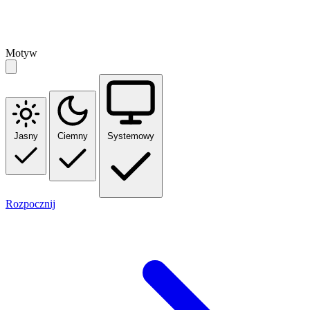
Motyw
Jasny
Ciemny
Systemowy
Rozpocznij