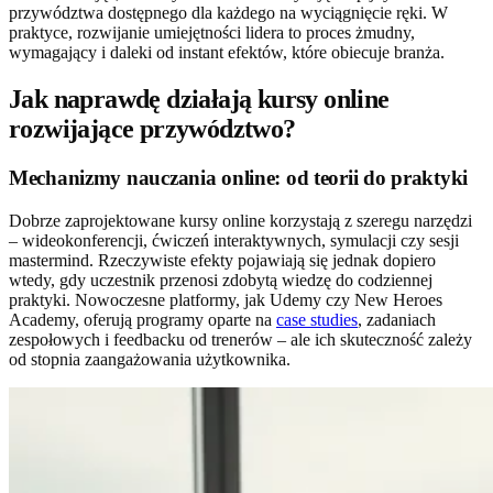
przywództwa dostępnego dla każdego na wyciągnięcie ręki. W
praktyce, rozwijanie umiejętności lidera to proces żmudny,
wymagający i daleki od instant efektów, które obiecuje branża.
Jak naprawdę działają kursy online
rozwijające przywództwo?
Mechanizmy nauczania online: od teorii do praktyki
Dobrze zaprojektowane kursy online korzystają z szeregu narzędzi
– wideokonferencji, ćwiczeń interaktywnych, symulacji czy sesji
mastermind. Rzeczywiste efekty pojawiają się jednak dopiero
wtedy, gdy uczestnik przenosi zdobytą wiedzę do codziennej
praktyki. Nowoczesne platformy, jak Udemy czy New Heroes
Academy, oferują programy oparte na
case studies
, zadaniach
zespołowych i feedbacku od trenerów – ale ich skuteczność zależy
od stopnia zaangażowania użytkownika.