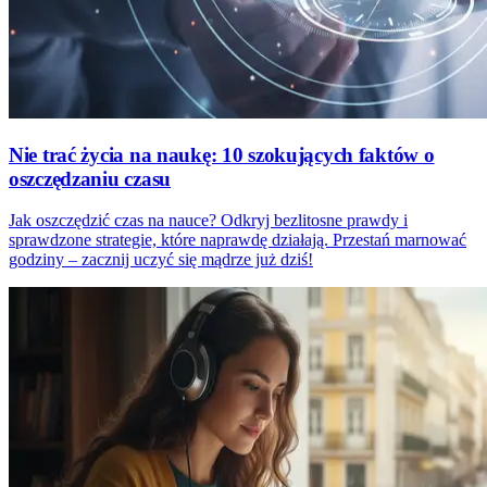
Nie trać życia na naukę: 10 szokujących faktów o
oszczędzaniu czasu
Jak oszczędzić czas na nauce? Odkryj bezlitosne prawdy i
sprawdzone strategie, które naprawdę działają. Przestań marnować
godziny – zacznij uczyć się mądrze już dziś!