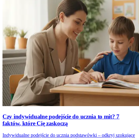
Czy indywidualne podejście do ucznia to mit? 7
faktów, które Cię zaskoczą
Indywidualne podejście do ucznia podstawówki – odkryj szokujące