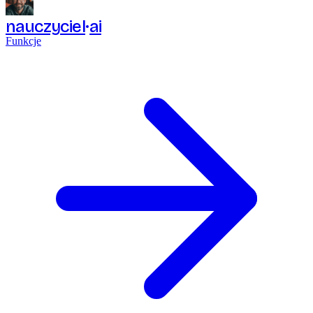
nauczyciel
ai
Funkcje