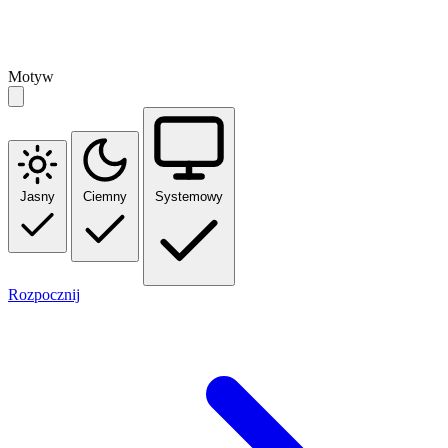
Motyw
Jasny
Ciemny
Systemowy
Rozpocznij