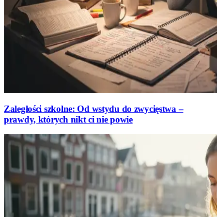
Zaległości szkolne: Od wstydu do zwycięstwa –
prawdy, których nikt ci nie powie