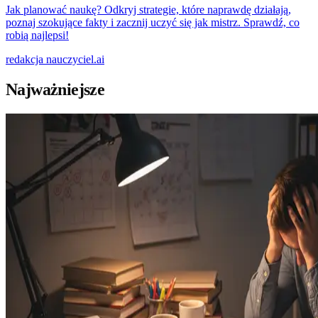
Jak planować naukę? Odkryj strategie, które naprawdę działają,
poznaj szokujące fakty i zacznij uczyć się jak mistrz. Sprawdź, co
robią najlepsi!
redakcja
nauczyciel.ai
Najważniejsze