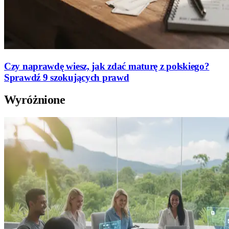
Czy naprawdę wiesz, jak zdać maturę z polskiego?
Sprawdź 9 szokujących prawd
Wyróżnione