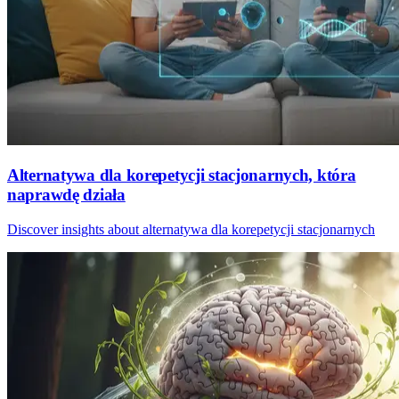
Alternatywa dla korepetycji stacjonarnych, która
naprawdę działa
Discover insights about alternatywa dla korepetycji stacjonarnych