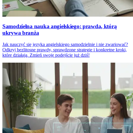
Samodzielna nauka angielskiego: prawda, którą
ukrywa branża
Jak nauczyć się języka angielskiego samodzielnie i nie zwariować?
Odkryj bezlitosne prawdy, sprawdzone strategie i konkretne kroki,
które działają. Zmień swoje podejście już dziś!