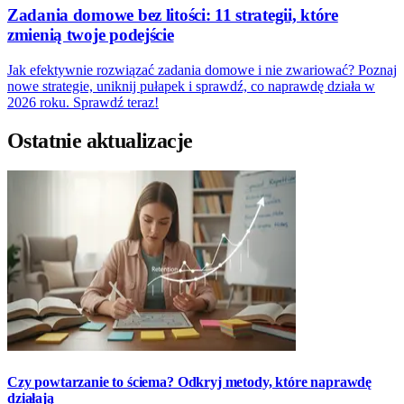
Zadania domowe bez litości: 11 strategii, które
zmienią twoje podejście
Jak efektywnie rozwiązać zadania domowe i nie zwariować? Poznaj
nowe strategie, uniknij pułapek i sprawdź, co naprawdę działa w
2026 roku. Sprawdź teraz!
Ostatnie aktualizacje
Czy powtarzanie to ściema? Odkryj metody, które naprawdę
działają