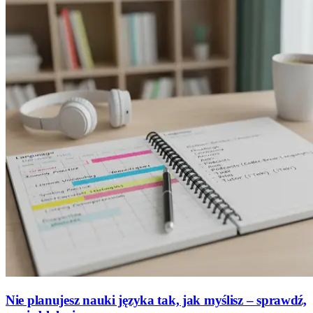
Nie planujesz nauki języka tak, jak myślisz – sprawdź,