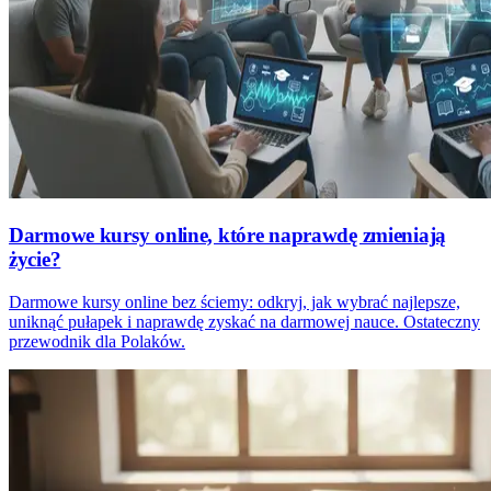
Darmowe kursy online, które naprawdę zmieniają
życie?
Darmowe kursy online bez ściemy: odkryj, jak wybrać najlepsze,
uniknąć pułapek i naprawdę zyskać na darmowej nauce. Ostateczny
przewodnik dla Polaków.