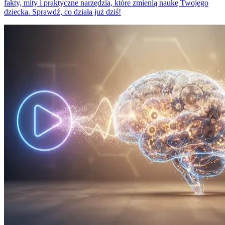
fakty, mity i praktyczne narzędzia, które zmienią naukę Twojego
dziecka. Sprawdź, co działa już dziś!