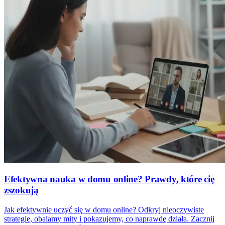
Efektywna nauka w domu online? Prawdy, które cię
zszokują
Jak efektywnie uczyć się w domu online? Odkryj nieoczywiste
strategie, obalamy mity i pokazujemy, co naprawdę działa. Zacznij