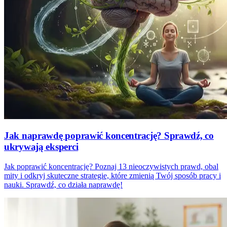
Jak naprawdę poprawić koncentrację? Sprawdź, co
ukrywają eksperci
Jak poprawić koncentrację? Poznaj 13 nieoczywistych prawd, obal
mity i odkryj skuteczne strategie, które zmienią Twój sposób pracy i
nauki. Sprawdź, co działa naprawdę!