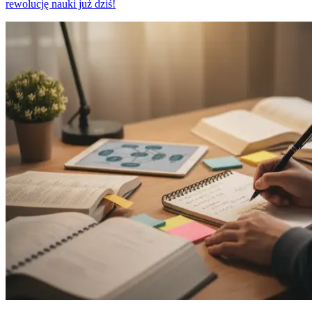
rewolucję nauki już dziś!