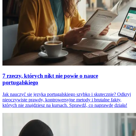
7 rzeczy, których nikt nie powie o nauce
portugalskiego
Jak nauczyć się języka portugalskiego szybko i skutecznie? Odkryj
nieoczywiste prawdy, kontrowersyjne metody i brutalne fakty,
których nie znajdziesz na kursach. Sprawdź, co naprawdę działa!