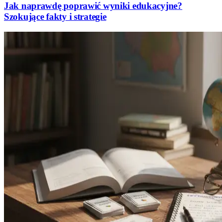
Jak naprawdę poprawić wyniki edukacyjne?
Szokujące fakty i strategie