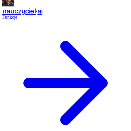
nauczyciel
ai
Funkcje