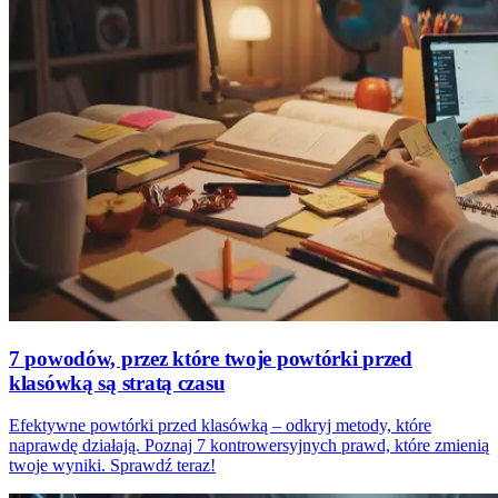
7 powodów, przez które twoje powtórki przed
klasówką są stratą czasu
Efektywne powtórki przed klasówką – odkryj metody, które
naprawdę działają. Poznaj 7 kontrowersyjnych prawd, które zmienią
twoje wyniki. Sprawdź teraz!