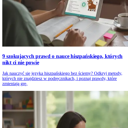
9 szokujących prawd o nauce hiszpańskiego, których
nikt ci nie powie
Jak nauczyć się języka hiszpańskiego bez ściemy? Odkryj metody,
których nie znajdziesz w podręcznikach, i poznaj prawdy, które
zmieniają grę.