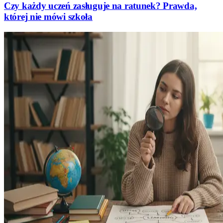
Czy każdy uczeń zasługuje na ratunek? Prawda,
której nie mówi szkoła