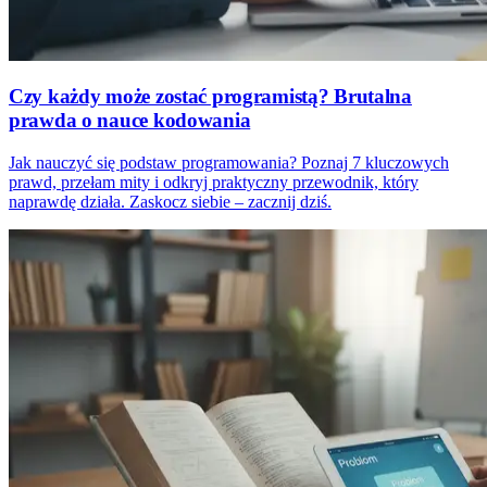
Czy każdy może zostać programistą? Brutalna
prawda o nauce kodowania
Jak nauczyć się podstaw programowania? Poznaj 7 kluczowych
prawd, przełam mity i odkryj praktyczny przewodnik, który
naprawdę działa. Zaskocz siebie – zacznij dziś.