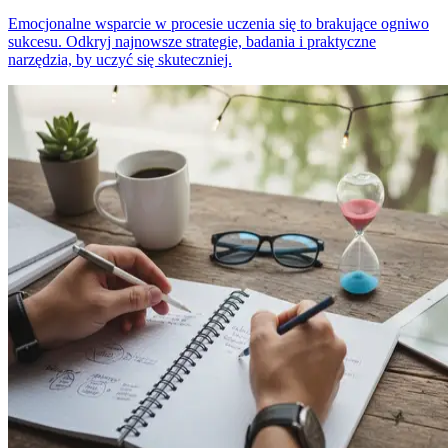
Emocjonalne wsparcie w procesie uczenia się to brakujące ogniwo
sukcesu. Odkryj najnowsze strategie, badania i praktyczne
narzędzia, by uczyć się skuteczniej.