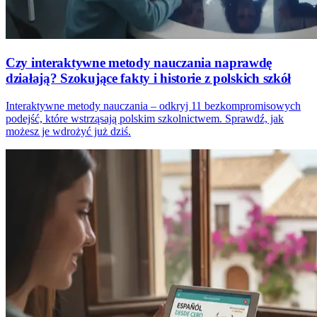
Czy interaktywne metody nauczania naprawdę
działają? Szokujące fakty i historie z polskich szkół
Interaktywne metody nauczania – odkryj 11 bezkompromisowych
podejść, które wstrząsają polskim szkolnictwem. Sprawdź, jak
możesz je wdrożyć już dziś.