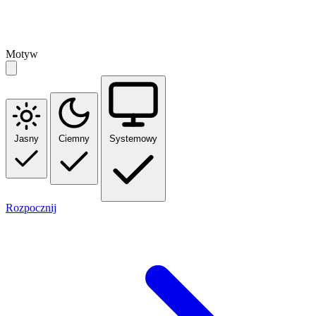
Motyw
Jasny
Ciemny
Systemowy
Rozpocznij