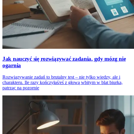
Jak nauczyć się rozwiązywać zadania, gdy mózg nie
ogarnia
Rozwiązywanie zadań to brutalny test – nie tylko wiedzy, ale i
charakteru. Ile razy kończyłaś/eś z głową wbitym w blat biurka,
patrząc na pozornie