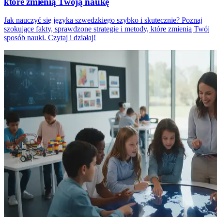
które zmienią Twoją naukę
Jak nauczyć się języka szwedzkiego szybko i skutecznie? Poznaj
szokujące fakty, sprawdzone strategie i metody, które zmienią Twój
sposób nauki. Czytaj i działaj!