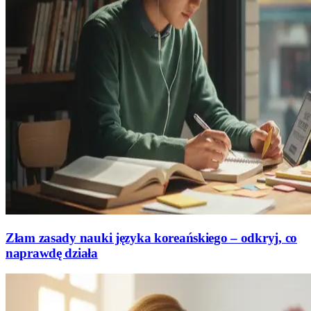
Złam zasady nauki języka koreańskiego – odkryj, co
naprawdę działa