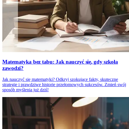
Matematyka bez tabu: Jak nauczyć się, gdy szkoła
zawodzi?
Jak nauczyć się matematyki? Odkryj szokujące fakty, skuteczne
strategie i prawdziwe historie przełomowych sukcesów. Zmień swój
sposób myślenia już dziś!