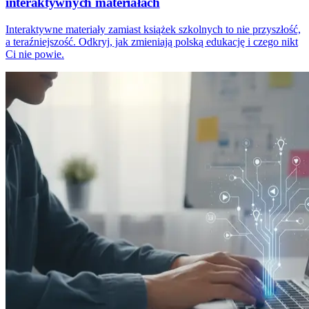
interaktywnych materiałach
Interaktywne materiały zamiast książek szkolnych to nie przyszłość,
a teraźniejszość. Odkryj, jak zmieniają polską edukację i czego nikt
Ci nie powie.