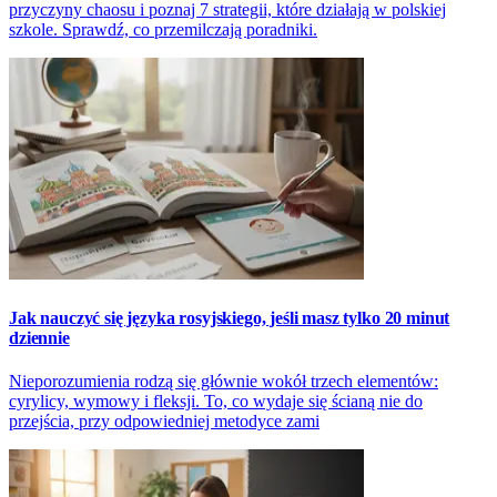
przyczyny chaosu i poznaj 7 strategii, które działają w polskiej
szkole. Sprawdź, co przemilczają poradniki.
Jak nauczyć się języka rosyjskiego, jeśli masz tylko 20 minut
dziennie
Nieporozumienia rodzą się głównie wokół trzech elementów:
cyrylicy, wymowy i fleksji. To, co wydaje się ścianą nie do
przejścia, przy odpowiedniej metodyce zami