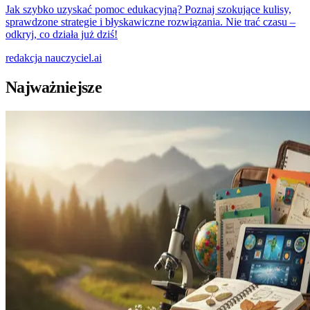
Jak szybko uzyskać pomoc edukacyjną? Poznaj szokujące kulisy,
sprawdzone strategie i błyskawiczne rozwiązania. Nie trać czasu –
odkryj, co działa już dziś!
redakcja
nauczyciel.ai
Najważniejsze