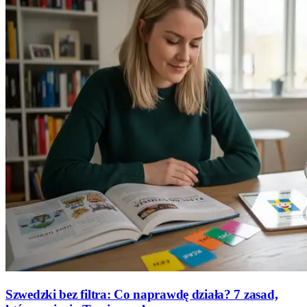
Szwedzki bez filtra: Co naprawdę działa? 7 zasad,