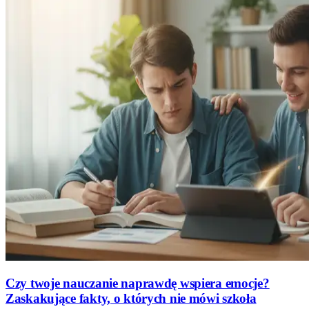
Czy twoje nauczanie naprawdę wspiera emocje?
Zaskakujące fakty, o których nie mówi szkoła