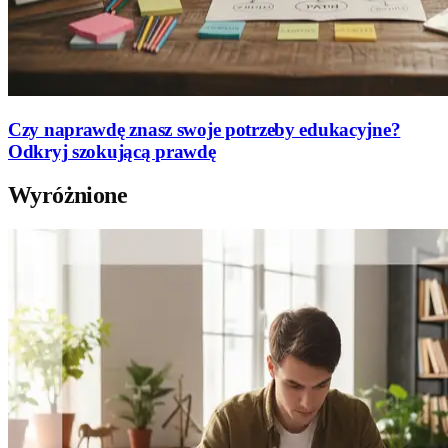
Czy naprawdę znasz swoje potrzeby edukacyjne?
Odkryj szokującą prawdę
Wyróżnione