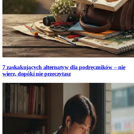
7 zaskakujących alternatyw dla podręczników – nie
wierz, dopóki nie przeczytasz