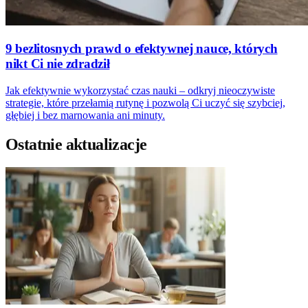
9 bezlitosnych prawd o efektywnej nauce, których
nikt Ci nie zdradził
Jak efektywnie wykorzystać czas nauki – odkryj nieoczywiste
strategie, które przełamią rutynę i pozwolą Ci uczyć się szybciej,
głębiej i bez marnowania ani minuty.
Ostatnie aktualizacje