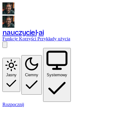
nauczyciel
ai
Funkcje
Korzyści
Przykłady użycia
Jasny
Ciemny
Systemowy
Rozpocznij