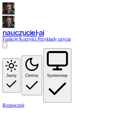
nauczyciel
ai
Funkcje
Korzyści
Przykłady użycia
Jasny
Ciemny
Systemowy
Rozpocznij