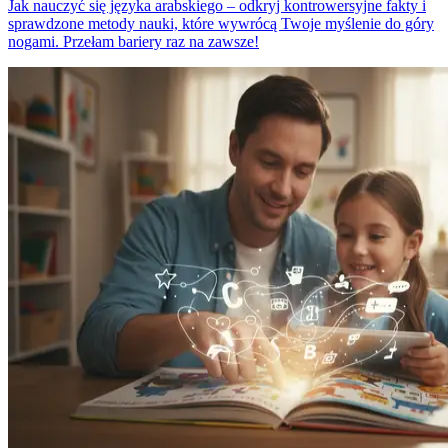
Jak nauczyć się języka arabskiego – odkryj kontrowersyjne fakty i
sprawdzone metody nauki, które wywrócą Twoje myślenie do góry
nogami. Przełam bariery raz na zawsze!