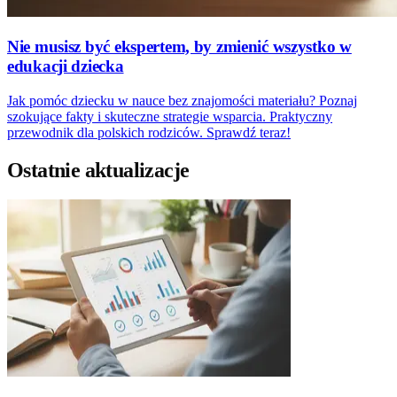
Nie musisz być ekspertem, by zmienić wszystko w
edukacji dziecka
Jak pomóc dziecku w nauce bez znajomości materiału? Poznaj
szokujące fakty i skuteczne strategie wsparcia. Praktyczny
przewodnik dla polskich rodziców. Sprawdź teraz!
Ostatnie aktualizacje