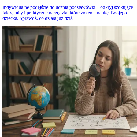
Indywidualne podejście do ucznia podstawówki – odkryj szokujące
fakty, mity i praktyczne narzędzia, które zmienią naukę Twojego
dziecka. Sprawdź, co działa już dziś!