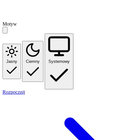
Motyw
Jasny
Ciemny
Systemowy
Rozpocznij