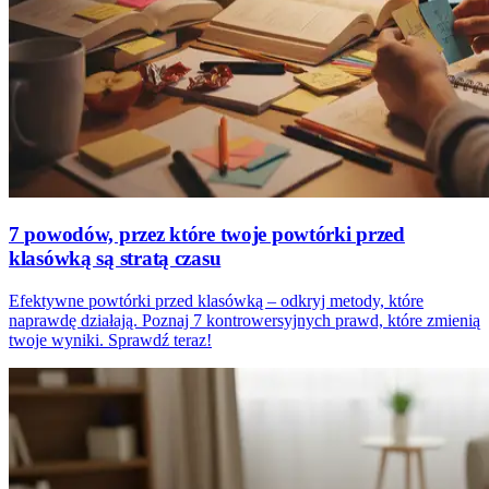
7 powodów, przez które twoje powtórki przed
klasówką są stratą czasu
Efektywne powtórki przed klasówką – odkryj metody, które
naprawdę działają. Poznaj 7 kontrowersyjnych prawd, które zmienią
twoje wyniki. Sprawdź teraz!