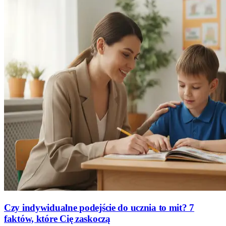
Czy indywidualne podejście do ucznia to mit? 7
faktów, które Cię zaskoczą