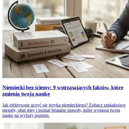
Niemiecki bez ściemy: 9 wstrząsających faktów, które
zmienią twoją naukę
Jak efektywnie uczyć się języka niemieckiego? Zobacz zaskakujące
metody, obal mity i poznaj brutalne prawdy, które wyniosą twoją
naukę na wyższy poziom.