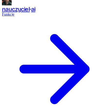
nauczyciel
ai
Funkcje