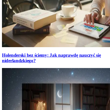
Holenderski bez ściemy: Jak naprawdę nauczyć się
niderlandzkiego?