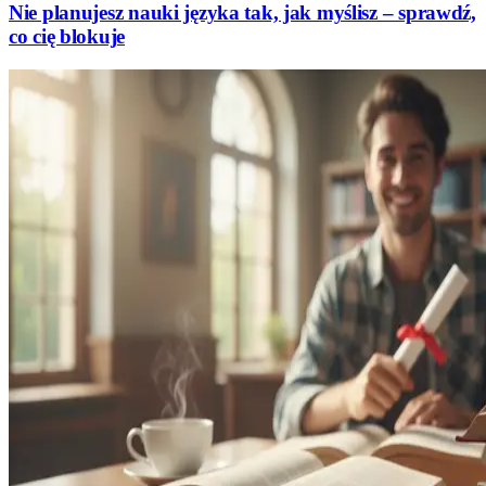
Nie planujesz nauki języka tak, jak myślisz – sprawdź,
co cię blokuje