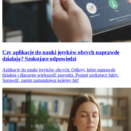
Czy aplikacje do nauki języków obcych naprawdę
działają? Szokujące odpowiedzi
Aplikacje do nauki języków obcych: Odkryj, które naprawdę
działają i dlaczego większość zawodzi. Poznaj szokujące fakty.
Sprawdź, zanim zainstalujesz kolejny hit!