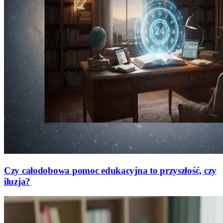
Czy całodobowa pomoc edukacyjna to przyszłość, czy
iluzja?