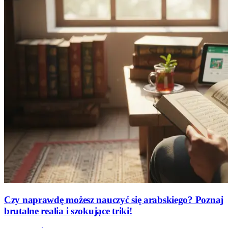
Czy naprawdę możesz nauczyć się arabskiego? Poznaj
brutalne realia i szokujące triki!