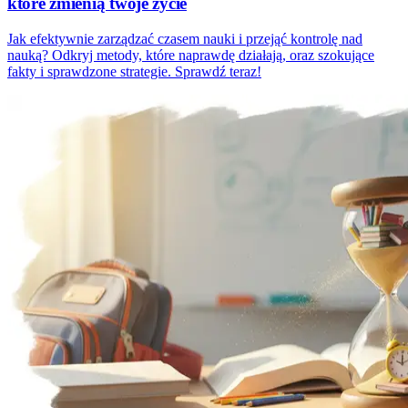
które zmienią twoje życie
Jak efektywnie zarządzać czasem nauki i przejąć kontrolę nad
nauką? Odkryj metody, które naprawdę działają, oraz szokujące
fakty i sprawdzone strategie. Sprawdź teraz!