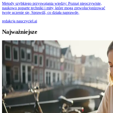
Metody szybkiego przyswajania wiedzy: Poznaj nieoczywiste,
naukowo poparte techniki i mity, które mogą zrewolucjonizować
twoje uczenie się. Sprawdź, co działa naprawdę.
redakcja
nauczyciel.ai
Najważniejsze