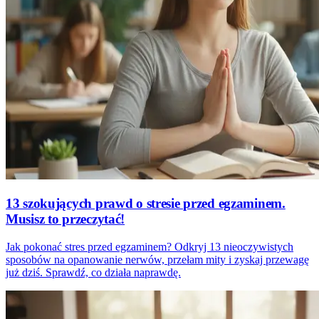
13 szokujących prawd o stresie przed egzaminem.
Musisz to przeczytać!
Jak pokonać stres przed egzaminem? Odkryj 13 nieoczywistych
sposobów na opanowanie nerwów, przełam mity i zyskaj przewagę
już dziś. Sprawdź, co działa naprawdę.