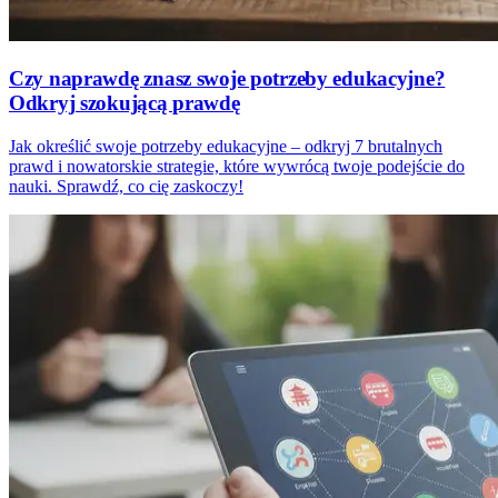
Czy naprawdę znasz swoje potrzeby edukacyjne?
Odkryj szokującą prawdę
Jak określić swoje potrzeby edukacyjne – odkryj 7 brutalnych
prawd i nowatorskie strategie, które wywrócą twoje podejście do
nauki. Sprawdź, co cię zaskoczy!