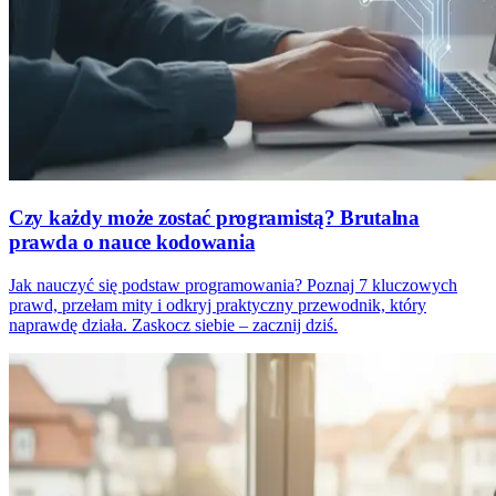
Czy każdy może zostać programistą? Brutalna
prawda o nauce kodowania
Jak nauczyć się podstaw programowania? Poznaj 7 kluczowych
prawd, przełam mity i odkryj praktyczny przewodnik, który
naprawdę działa. Zaskocz siebie – zacznij dziś.