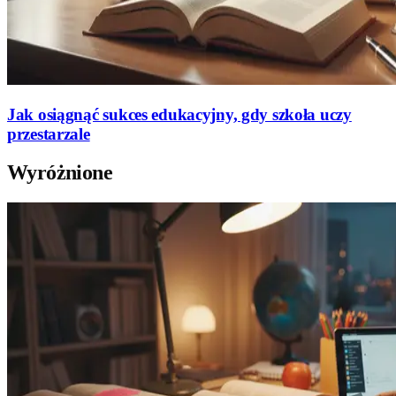
Jak osiągnąć sukces edukacyjny, gdy szkoła uczy
przestarzale
Wyróżnione